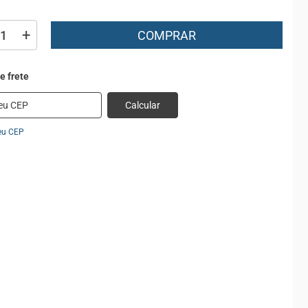
+
COMPRAR
Calcular
eu CEP