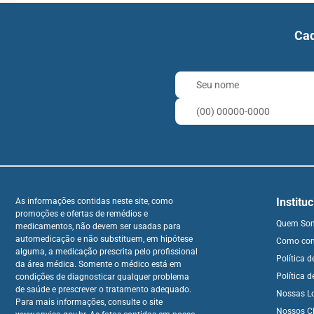
Cad
Institu
As informações contidas neste site, como
promoções e ofertas de remédios e
Quem So
medicamentos, não devem ser usadas para
automedicação e não substituem, em hipótese
Como co
alguma, a medicação prescrita pelo profissional
Política 
da área médica. Somente o médico está em
Política d
condições de diagnosticar qualquer problema
de saúde e prescrever o tratamento adequado.
Nossas L
Para mais informações, consulte o site
Nossos Cl