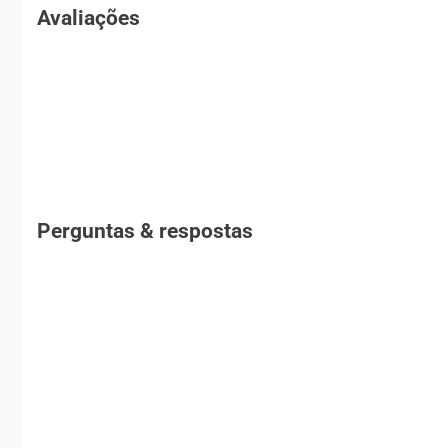
Avaliações
Perguntas & respostas