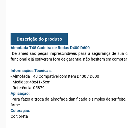
Descrição do produto
Almofada T48 Cadeira de Rodas D400 D600
Dellamed são peças imprescindíveis para a segurança de sua c
funcional e já estiverem fora de garantia, não hesitem em comprar
Informações Técnicas:
- Almofada T48 Compatível com Item D400 / D600
- Medidas: 48x41x5cm
- Referência: 05879
Aplicação:
Para fazer a troca da almofada danificada é simples de ser feito,
firme.
Coloração:
Cor: preta