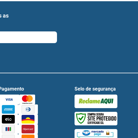
s as
Pagamento
Selo de segurança