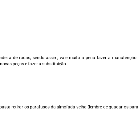
adeira de rodas, sendo assim, vale muito a pena fazer a manutençã
 novas peças e fazer a substituição.
 basta retirar os parafusos da almofada velha (lembre de guadar os para