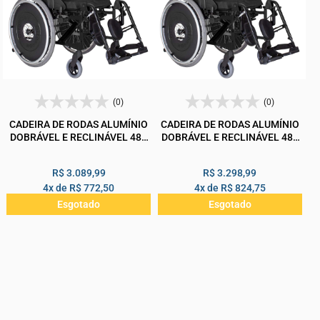
(0)
(0)
CADEIRA DE RODAS ALUMÍNIO
CADEIRA DE RODAS ALUMÍNIO
DOBRÁVEL E RECLINÁVEL 48L
DOBRÁVEL E RECLINÁVEL 48L
40P 50A MA3R ORTOMOBIL
50P 50A MA3R ORTOMOBIL
150KG
150KG
R$ 3.089,99
R$ 3.298,99
4x de
R$ 772,50
4x de
R$ 824,75
Esgotado
Esgotado