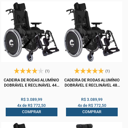
(1)
(1)
CADEIRA DE RODAS ALUMÍNIO
CADEIRA DE RODAS ALUMÍNIO
DOBRÁVEL E RECLINÁVEL 44L
DOBRÁVEL E RECLINÁVEL 48L
P40 A50 MA3R ORTOMOBIL
45C 50A MA3R ORTOMOBIL
150KG
150KG BRANCA
R$ 3.089,99
R$ 3.089,99
4x de
R$ 772,50
4x de
R$ 772,50
COMPRAR
COMPRAR