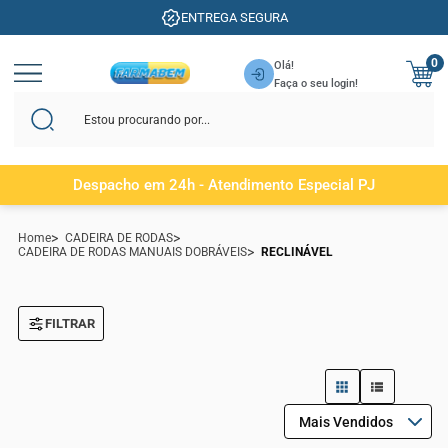
ENTREGA SEGURA
0
Olá!
Faça o seu login!
Despacho em 24h - Atendimento Especial PJ
Home
CADEIRA DE RODAS
CADEIRA DE RODAS MANUAIS DOBRÁVEIS
RECLINÁVEL
FILTRAR
Mais Vendidos