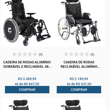
(0)
(0)
CADEIRA DE RODAS ALUMÍNIO
CADEIRA DE RODAS
DOBRÁVEL E RECLINÁVEL 48L
RECLINÁVEL ALUMÍNIO
45C 50A MA3R ORTOMOBIL
DOBRÁVEL D700 T40
150KG CINZA
DELLAMED
R$ 3.389,99
R$ 2.189,99
4x de
R$ 847,50
4x de
R$ 547,50
COMPRAR
COMPRAR