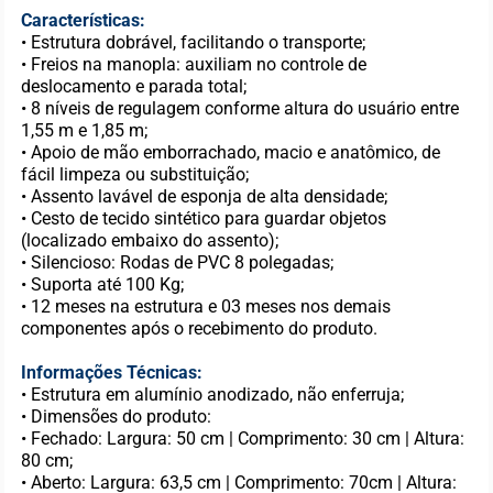
Características:
• Estrutura dobrável, facilitando o transporte;
• Freios na manopla: auxiliam no controle de
deslocamento e parada total;
• 8 níveis de regulagem conforme altura do usuário entre
1,55 m e 1,85 m;
• Apoio de mão emborrachado, macio e anatômico, de
fácil limpeza ou substituição;
• Assento lavável de esponja de alta densidade;
• Cesto de tecido sintético para guardar objetos
(localizado embaixo do assento);
• Silencioso: Rodas de PVC 8 polegadas;
• Suporta até 100 Kg;
• 12 meses na estrutura e 03 meses nos demais
componentes após o recebimento do produto.
Informações Técnicas:
• Estrutura em alumínio anodizado, não enferruja;
• Dimensões do produto:
• Fechado: Largura: 50 cm | Comprimento: 30 cm | Altura:
80 cm;
• Aberto: Largura: 63,5 cm | Comprimento: 70cm | Altura: