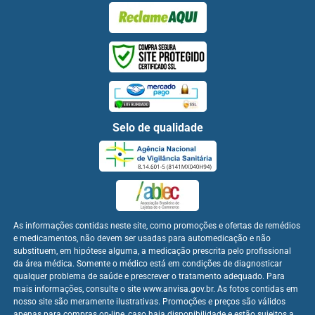
Selo de qualidade
As informações contidas neste site, como promoções e ofertas de remédios
e medicamentos, não devem ser usadas para automedicação e não
substituem, em hipótese alguma, a medicação prescrita pelo profissional
da área médica. Somente o médico está em condições de diagnosticar
qualquer problema de saúde e prescrever o tratamento adequado. Para
mais informações, consulte o site www.anvisa.gov.br. As fotos contidas em
nosso site são meramente ilustrativas. Promoções e preços são válidos
apenas para compras on-line, caso haja disponibilidade e estão sujeitos a