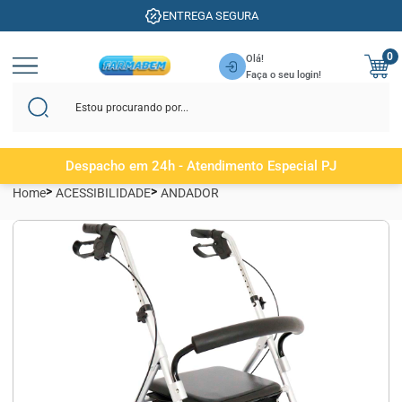
ENTREGA SEGURA
0
Olá!
Faça o seu login!
Despacho em 24h - Atendimento Especial PJ
Home
ACESSIBILIDADE
ANDADOR