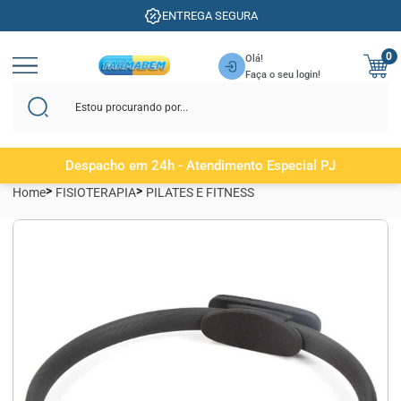
ENTREGA SEGURA
0
Olá!
Faça o seu login!
Despacho em 24h - Atendimento Especial PJ
Home
FISIOTERAPIA
PILATES E FITNESS