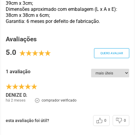
39cm x 3cm;
Dimensões aproximado com embalagem (L x A x E):
38cm x 38cm x 6cm;
Garantia: 6 meses por defeito de fabricação.
Avaliações
5.0
QUERO AVALIAR
1 avaliação
DENIZE D.
há 2 meses
comprador verificado
esta avaliação foi útil?
0
0