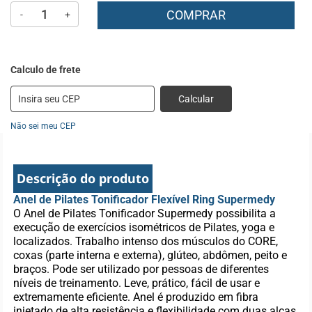
COMPRAR
-
+
Calcular
Não sei meu CEP
Descrição do produto
Anel de Pilates Tonificador Flexível Ring Supermedy
O Anel de Pilates Tonificador Supermedy possibilita a
execução de exercícios isométricos de Pilates, yoga e
localizados. Trabalho intenso dos músculos do CORE,
coxas (parte interna e externa), glúteo, abdômen, peito e
braços. Pode ser utilizado por pessoas de diferentes
níveis de treinamento. Leve, prático, fácil de usar e
extremamente eficiente. Anel é produzido em fibra
injetado de alta resistência e flexibilidade com duas alças