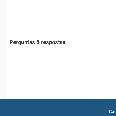
Perguntas & respostas
Cad