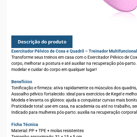
Descrição do produto
Exercitador Pélvico de Coxa e Quadril – Treinador Multifunciona
Transforme seus treinos em casa com o Exercitador Pélvico de Coxa 
corpo, melhorar a postura e até auxiliar na recuperação pós-parto. 
modelar e cuidar do corpo em qualquer lugar!
Benefícios
Tonificação e firmeza: ativa rapidamente os músculos dos quadris,
Assoalho pélvico fortalecido: ideal para exercícios de Kegel e mel
Modela e levanta os glúteos: ajuda a conquistar curvas mais bonit
Praticidade total: use em casa, na academia ou até no trabalho,
Indicado para mulheres pós-parto: auxilia na recuperação corporal
Ficha Técnica
Material: PP + TPE + molas resistentes
Tamanho aproximado: 31 × 15 × 5 cm