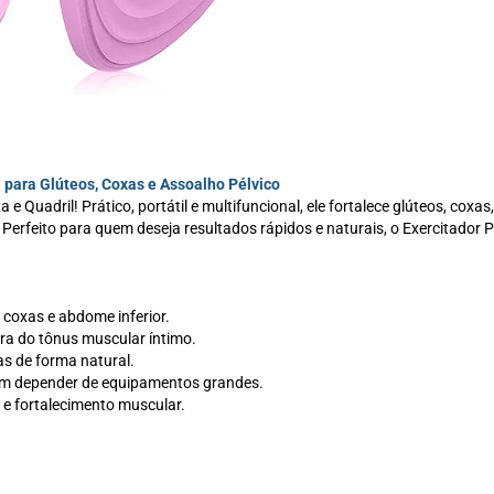
l para Glúteos, Coxas e Assoalho Pélvico
e Quadril! Prático, portátil e multifuncional, ele fortalece glúteos, cox
Perfeito para quem deseja resultados rápidos e naturais, o Exercitador Pé
 coxas e abdome inferior.
hora do tônus muscular íntimo.
as de forma natural.
 sem depender de equipamentos grandes.
 e fortalecimento muscular.