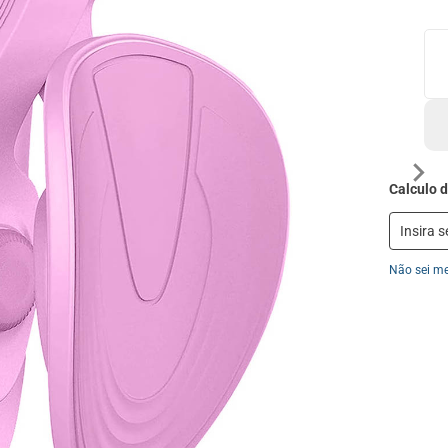
Não sei m