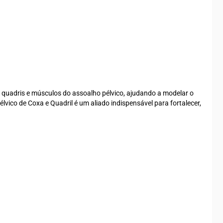
as, quadris e músculos do assoalho pélvico, ajudando a modelar o
lvico de Coxa e Quadril é um aliado indispensável para fortalecer,