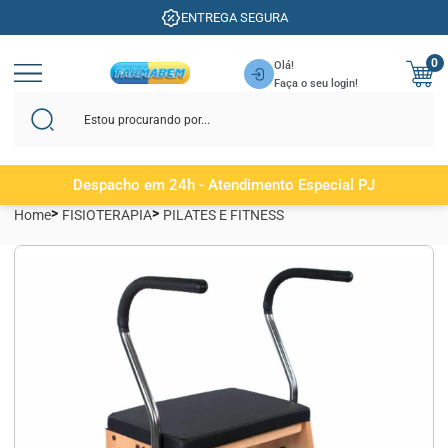
ENTREGA SEGURA
0
Olá!
Faça o seu login!
Despacho em 24h - Atendimento Especial PJ
Home
FISIOTERAPIA
PILATES E FITNESS