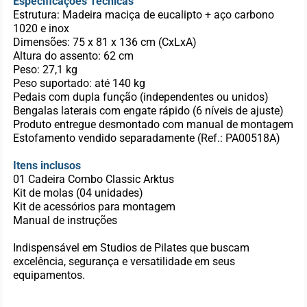
Especificações Técnicas
Estrutura: Madeira maciça de eucalipto + aço carbono
1020 e inox
Dimensões: 75 x 81 x 136 cm (CxLxA)
Altura do assento: 62 cm
Peso: 27,1 kg
Peso suportado: até 140 kg
Pedais com dupla função (independentes ou unidos)
Bengalas laterais com engate rápido (6 níveis de ajuste)
Produto entregue desmontado com manual de montagem
Estofamento vendido separadamente (Ref.: PA00518A)
Itens inclusos
01 Cadeira Combo Classic Arktus
Kit de molas (04 unidades)
Kit de acessórios para montagem
Manual de instruções
Indispensável em Studios de Pilates que buscam
excelência, segurança e versatilidade em seus
equipamentos.