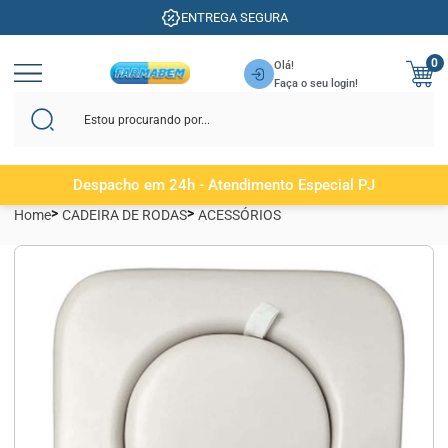
ENTREGA SEGURA
0
Olá!
Faça o seu login!
Despacho em 24h - Atendimento Especial PJ
Home
CADEIRA DE RODAS
ACESSÓRIOS