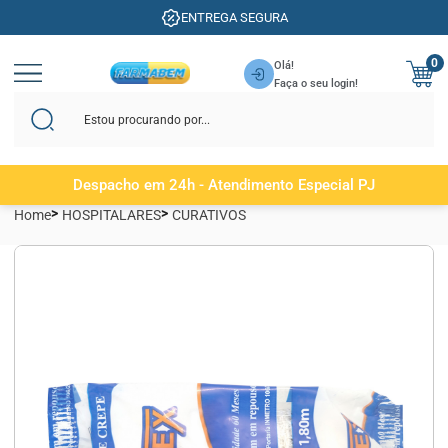
ENTREGA SEGURA
0
Olá!
Faça o seu login!
Despacho em 24h - Atendimento Especial PJ
Home
HOSPITALARES
CURATIVOS