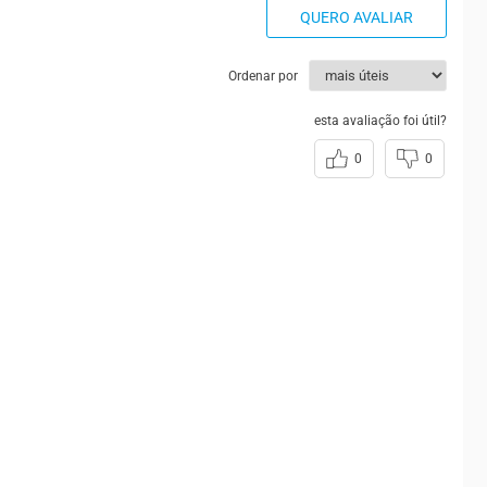
QUERO AVALIAR
Ordenar por
esta avaliação foi útil?
0
0