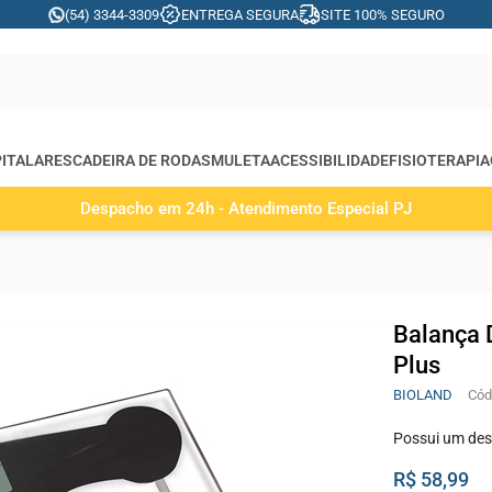
(54) 3344-3309
ENTREGA SEGURA
SITE 100% SEGURO
ITALARES
CADEIRA DE RODAS
MULETA
ACESSIBILIDADE
FISIOTERAPIA
Despacho em 24h - Atendimento Especial PJ
Balança 
Plus
BIOLAND
Possui um des
R$ 58,99