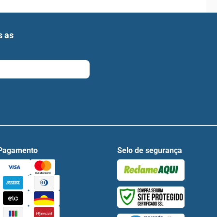
s as
Pagamento
Selo de segurança