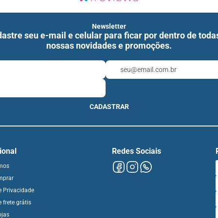
Newsletter
astre seu e-mail e celular para ficar por dentro de toda
nossas novidades e promoções.
CADASTRAR
cional
Redes Sociais
mos
mprar
de Privacidade
e frete grátis
ojas