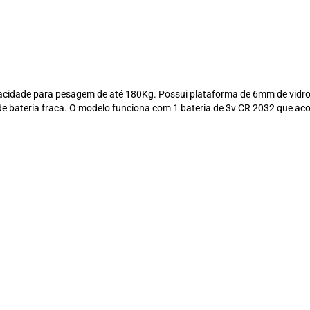
apacidade para pesagem de até 180Kg. Possui plataforma de 6mm de vidro
de bateria fraca. O modelo funciona com 1 bateria de 3v CR 2032 que a