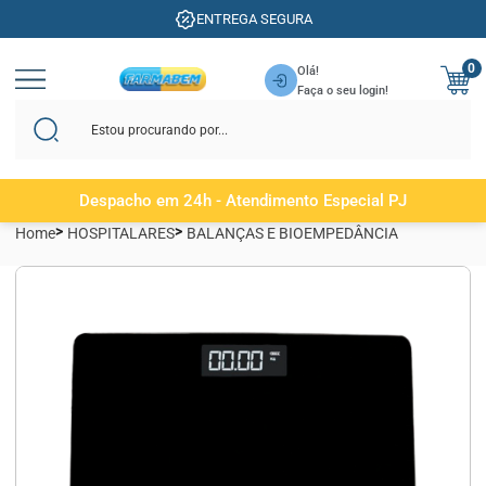
ENTREGA SEGURA
0
Olá!
Faça o seu login!
Despacho em 24h - Atendimento Especial PJ
Home
HOSPITALARES
BALANÇAS E BIOEMPEDÂNCIA