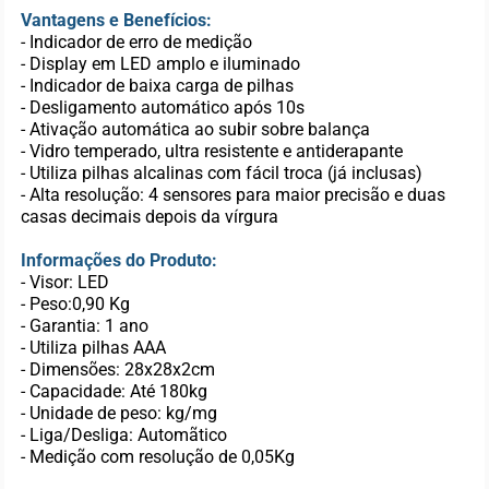
Vantagens e Benefícios:
- Indicador de erro de medição
- Display em LED amplo e iluminado
- Indicador de baixa carga de pilhas
- Desligamento automático após 10s
- Ativação automática ao subir sobre balança
- Vidro temperado, ultra resistente e antiderapante
- Utiliza pilhas alcalinas com fácil troca (já inclusas)
- Alta resolução: 4 sensores para maior precisão e duas
casas decimais depois da vírgura
Informações do Produto:
- Visor: LED
- Peso:0,90 Kg
- Garantia: 1 ano
- Utiliza pilhas AAA
- Dimensões: 28x28x2cm
- Capacidade: Até 180kg
- Unidade de peso: kg/mg
- Liga/Desliga: Automãtico
- Medição com resolução de 0,05Kg