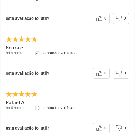
esta avaliação foi útil?
0
0
Souza e.
há 6 meses
comprador verificado
esta avaliação foi útil?
0
0
Rafael A.
há 6 meses
comprador verificado
esta avaliação foi útil?
0
0