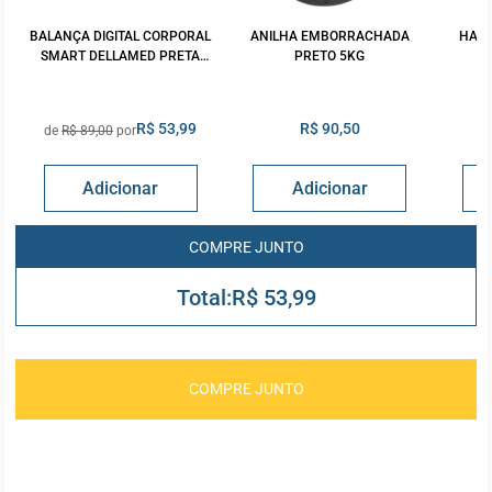
BALANÇA DIGITAL CORPORAL
ANILHA EMBORRACHADA
HAL
SMART DELLAMED PRETA
PRETO 5KG
180KG
R$ 53,99
R$ 90,50
R$ 89,00
R$ 53,99
COMPRE JUNTO