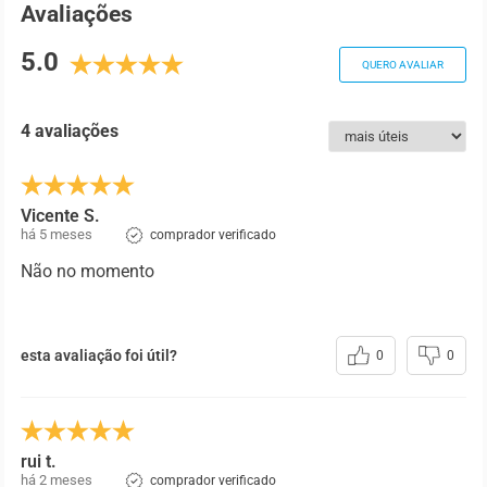
Avaliações
5.0
QUERO AVALIAR
4 avaliações
Vicente S.
há 5 meses
comprador verificado
Não no momento
esta avaliação foi útil?
0
0
rui t.
há 2 meses
comprador verificado