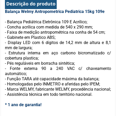
Descrição do produto
Balança Welmy Antropometrica Pediatrica 15kg 109e
- Balança Pediátrica Eletrônica 109 E Acrílico;
- Concha acrílica com medida de 540 x 290 mm;
- Faixa de medição antropométrica na conha de 54 cm;
- Gabinete em Plastico ABS;
- Display LED com 6 dígitos de 14,2 mm de altura e 8,1
mm de largura;
- Estrutura interna em aço carbono bicromatizado c/
cobertura plastica;
- Pés reguláveis em borracha sintética;
- Fonte externa 90 a 240 VAC c/ chaveamento
automático;
- Função TARA até capacidade máxima da balança;
- Homologadas pelo INMETRO e aferidas pelo IPEM;
- Marca WELMY, fabricante WELMY, procedência nacional;
- Assistência técnica em todo território nacional.
* 1 ano de garantia!