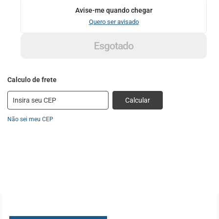
Avise-me quando chegar
Quero ser avisado
Esgotado
Calcular
Não sei meu CEP