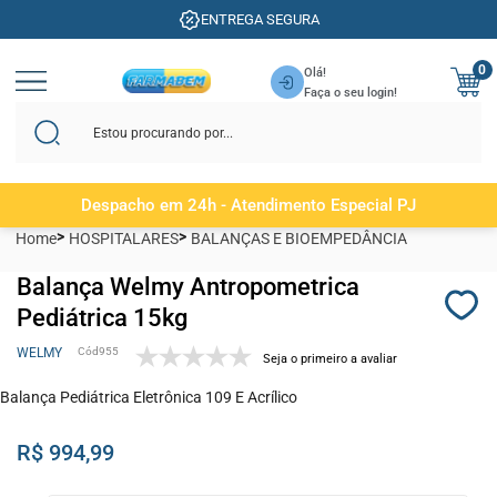
ENTREGA SEGURA
0
Olá!
Faça o seu login!
Despacho em 24h - Atendimento Especial PJ
Home
HOSPITALARES
BALANÇAS E BIOEMPEDÂNCIA
Balança Welmy Antropometrica
Pediátrica 15kg
WELMY
955
Seja o primeiro a avaliar
Balança Pediátrica Eletrônica 109 E Acrílico
R$ 994,99