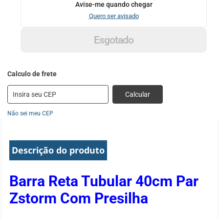
Avise-me quando chegar
Quero ser avisado
Esgotado
Calcular
Não sei meu CEP
Descrição do produto
Barra Reta Tubular 40cm Par
Zstorm Com Presilha