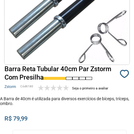
Barra Reta Tubular 40cm Par Zstorm
Com Presilha
Zstorm
6180
Seja o primeiro a avaliar
A Barra de 40cm é utilizada para diversos exercícios de bíceps, tríceps,
ombro.
R$ 79,99