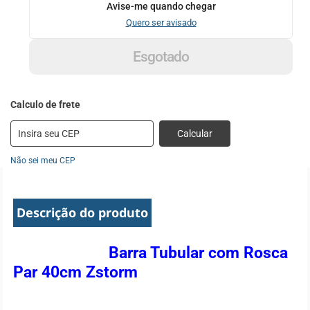
Avise-me quando chegar
Quero ser avisado
Esgotado
Calcular
Não sei meu CEP
Descrição do produto
Barra Tubular com Rosca
Par 40cm Zstorm