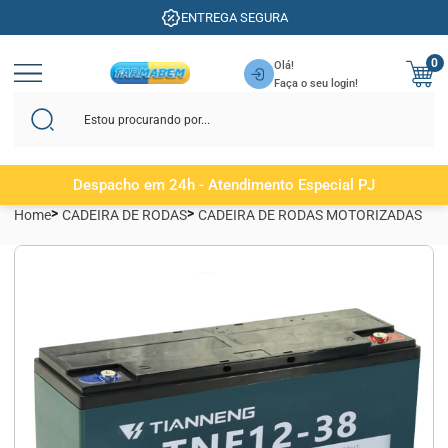
ENTREGA SEGURA
0
Olá!
Faça o seu login!
Despacho em 24h - Atendimento Especial PJ
Home
CADEIRA DE RODAS
CADEIRA DE RODAS MOTORIZADAS