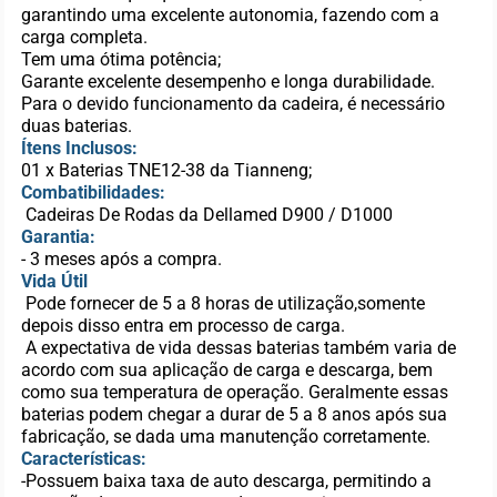
garantindo uma excelente autonomia, fazendo com a
carga completa.
Tem uma ótima potência;
Garante excelente desempenho e longa durabilidade.
Para o devido funcionamento da cadeira, é necessário
duas baterias.
Ítens Inclusos:
01 x Baterias TNE12-38 da Tianneng;
Combatibilidades:
Cadeiras De Rodas da Dellamed D900 / D1000
Garantia:
- 3 meses após a compra.
Vida Útil
Pode fornecer de 5 a 8 horas de utilização,somente
depois disso entra em processo de carga.
A expectativa de vida dessas baterias também varia de
acordo com sua aplicação de carga e descarga, bem
como sua temperatura de operação. Geralmente essas
baterias podem chegar a durar de 5 a 8 anos após sua
fabricação, se dada uma manutenção corretamente.
Características:
-Possuem baixa taxa de auto descarga, permitindo a