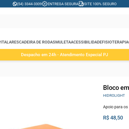
(54) 3344-3309
ENTREGA SEGURA
SITE 100% SEGURO
ITALARES
CADEIRA DE RODAS
MULETA
ACESSIBILIDADE
FISIOTERAPIA
Despacho em 24h - Atendimento Especial PJ
Bloco em
HIDROLIGHT
Apoio para os 
R$ 48,50