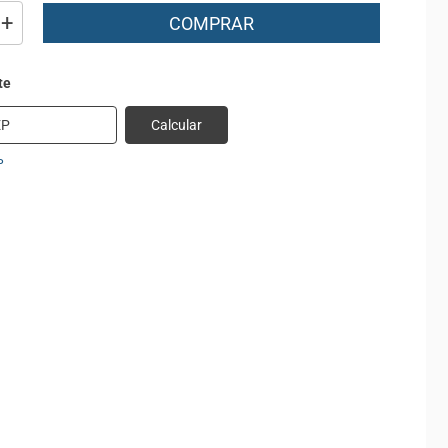
+
COMPRAR
Calcular
P