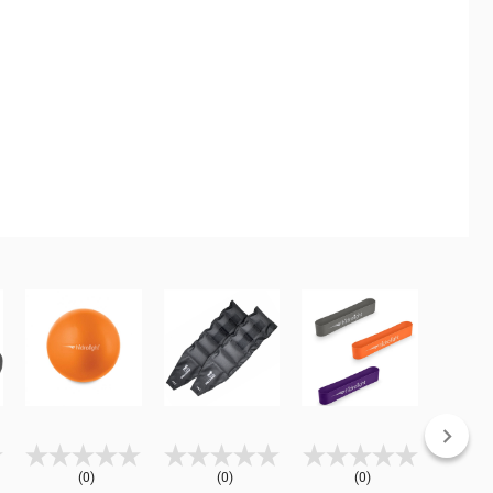
(0)
(0)
(0)