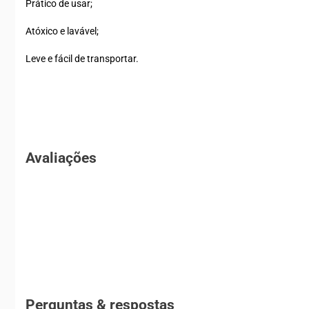
Prático de usar;
Atóxico e lavável;
Leve e fácil de transportar.
Avaliações
Perguntas & respostas