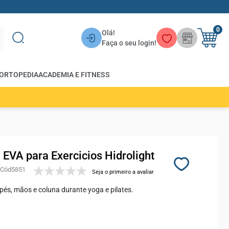
0
Olá!
Faça o seu login!
ORTOPEDIA
ACADEMIA E FITNESS
 EVA para Exercicios Hidrolight
5851
Seja o primeiro a avaliar
pés, mãos e coluna durante yoga e pilates.