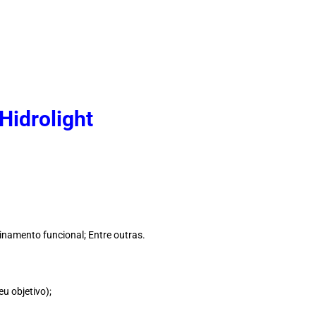
Hidrolight
reinamento funcional; Entre outras.
eu objetivo);