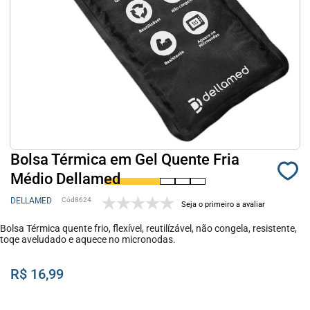
Bolsa Térmica em Gel Quente Fria
Médio Dellamed
DELLAMED
8624
Seja o primeiro a avaliar
Bolsa Térmica quente frio, flexível, reutilízável, não congela, resistente,
toqe aveludado e aquece no micronodas.
R$ 16,99