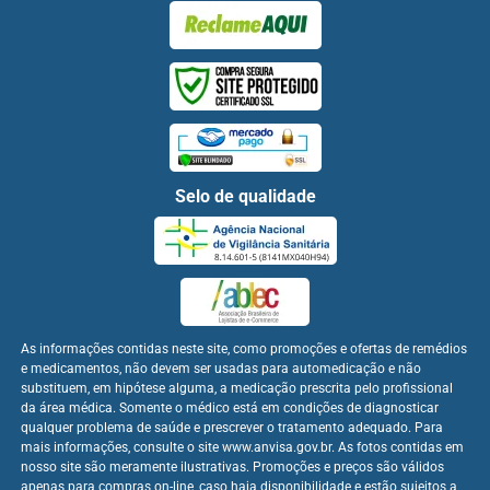
Selo de qualidade
As informações contidas neste site, como promoções e ofertas de remédios
e medicamentos, não devem ser usadas para automedicação e não
substituem, em hipótese alguma, a medicação prescrita pelo profissional
da área médica. Somente o médico está em condições de diagnosticar
qualquer problema de saúde e prescrever o tratamento adequado. Para
mais informações, consulte o site www.anvisa.gov.br. As fotos contidas em
nosso site são meramente ilustrativas. Promoções e preços são válidos
apenas para compras on-line, caso haja disponibilidade e estão sujeitos a