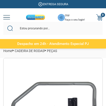
ENTREGA SEGURA
0
Olá!
Faça o seu login!
Despacho em 24h - Atendimento Especial PJ
Home
CADEIRA DE RODAS
PEÇAS