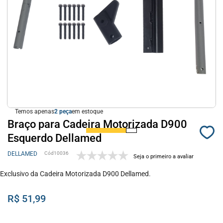
Temos apenas
2
em estoque
Braço para Cadeira Motorizada D900
Esquerdo Dellamed
DELLAMED
10036
Seja o primeiro a avaliar
Exclusivo da Cadeira Motorizada D900 Dellamed.
R$ 51,99