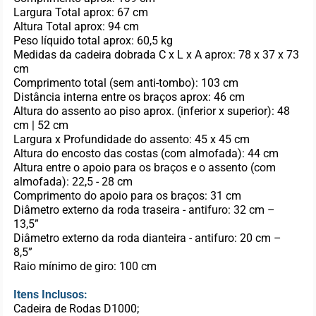
Largura Total aprox: 67 cm
Altura Total aprox: 94 cm
Peso líquido total aprox: 60,5 kg
Medidas da cadeira dobrada C x L x A aprox: 78 x 37 x 73
cm
Comprimento total (sem anti-tombo): 103 cm
Distância interna entre os braços aprox: 46 cm
Altura do assento ao piso aprox. (inferior x superior): 48
cm | 52 cm
Largura x Profundidade do assento: 45 x 45 cm
Altura do encosto das costas (com almofada): 44 cm
Altura entre o apoio para os braços e o assento (com
almofada): 22,5 - 28 cm
Comprimento do apoio para os braços: 31 cm
Diâmetro externo da roda traseira - antifuro: 32 cm –
13,5”
Diâmetro externo da roda dianteira - antifuro: 20 cm –
8,5”
Raio mínimo de giro: 100 cm
Itens Inclusos:
Cadeira de Rodas D1000;