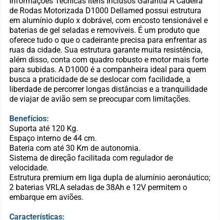
Informações Técnicas Itens Inclusos Garantia A Cadeira
de Rodas Motorizada D1000 Dellamed possui estrutura
em alumínio duplo x dobrável, com encosto tensionável e
baterias de gel seladas e removíveis. É um produto que
oferece tudo o que o cadeirante precisa para enfrentar as
ruas da cidade. Sua estrutura garante muita resistência,
além disso, conta com quadro robusto e motor mais forte
para subidas. A D1000 é a companheira ideal para quem
busca a praticidade de se deslocar com facilidade, a
liberdade de percorrer longas distâncias e a tranquilidade
de viajar de avião sem se preocupar com limitações.
Benefícios:
Suporta até 120 Kg.
Espaço interno de 44 cm.
Bateria com até 30 Km de autonomia.
Sistema de direção facilitada com regulador de
velocidade.
Estrutura premium em liga dupla de alumínio aeronáutico;
2 baterias VRLA seladas de 38Ah e 12V permitem o
embarque em aviões.
Características: