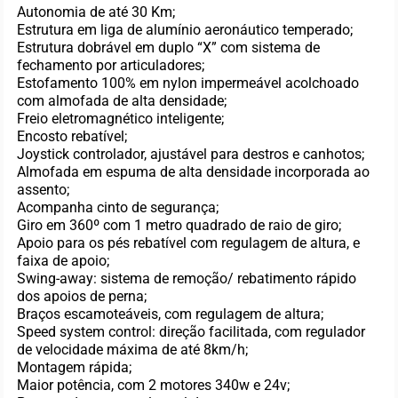
Autonomia de até 30 Km;
Estrutura em liga de alumínio aeronáutico temperado;
Estrutura dobrável em duplo “X” com sistema de
fechamento por articuladores;
Estofamento 100% em nylon impermeável acolchoado
com almofada de alta densidade;
Freio eletromagnético inteligente;
Encosto rebatível;
Joystick controlador, ajustável para destros e canhotos;
Almofada em espuma de alta densidade incorporada ao
assento;
Acompanha cinto de segurança;
Giro em 360º com 1 metro quadrado de raio de giro;
Apoio para os pés rebatível com regulagem de altura, e
faixa de apoio;
Swing-away: sistema de remoção/ rebatimento rápido
dos apoios de perna;
Braços escamoteáveis, com regulagem de altura;
Speed system control: direção facilitada, com regulador
de velocidade máxima de até 8km/h;
Montagem rápida;
Maior potência, com 2 motores 340w e 24v;