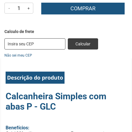
COMPRAR
-
+
Calcular
Não sei meu CEP
Descrição do produto
Calcanheira Simples com
abas P - GLC
Benefícios: