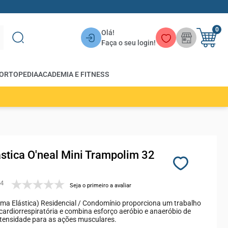
0
Olá!
Faça o seu login!
ORTOPEDIA
ACADEMIA E FITNESS
stica O'neal Mini Trampolim 32
4
Seja o primeiro a avaliar
ma Elástica) Residencial / Condomínio proporciona um trabalho
 cardiorrespiratória e combina esforço aeróbio e anaeróbio de
ntensidade para as ações musculares.