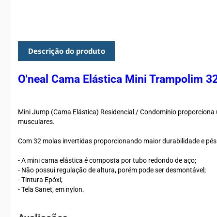
Descrição do produto
O'neal Cama Elástica Mini Trampolim 3
Mini Jump (Cama Elástica) Residencial / Condomínio proporciona u
musculares.
Com 32 molas invertidas proporcionando maior durabilidade e pés
- A mini cama elástica é composta por tubo redondo de aço;
- Não possui regulação de altura, porém pode ser desmontável;
- Tintura Epóxi;
- Tela Sanet, em nylon.