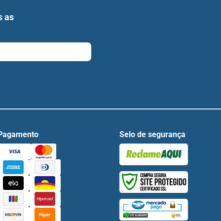
s as
Pagamento
Selo de segurança