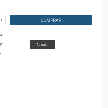
+
COMPRAR
Calcular
P