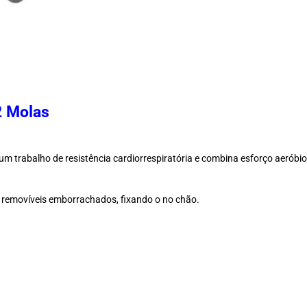
2 Molas
m trabalho de resistência cardiorrespiratória e combina esforço aeróbio
 removíveis emborrachados, fixando o no chão.