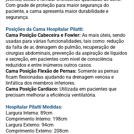
Com grade de proteção para maior segurança do
paciente, a cama apresenta maior durabilidade e
segurança.
Posições da Cama Hospitalar Pilatti:
Cama Posição Cabeceira e Fowler:
As mais úteis, sendo
usadas para várias funcionalidades, tais como: redução
da falta de ar, drenagem do pulmão, recuperação de
cirurgias abdominais, prevenção da aspiração de líquidos
e secreção, em pacientes com nível de consciência
reduzidos e entre inúmeros outros casos.
Cama Posição Flexão de Pernas:
Somente as pernas
ficam flexionadas ajudando na drenagem venosa e
linfática dos membros inferiores.
Cama Posição Cardíaco:
Utilizada em pacientes que
precisam melhorar a eficiência ventilatória.
Hospitalar Pilatti Medidas:
Largura Interna: 89cm
Comprimento Interno: 198cm
Largura Externo: 94cm
Comprimento Externo: 208cm