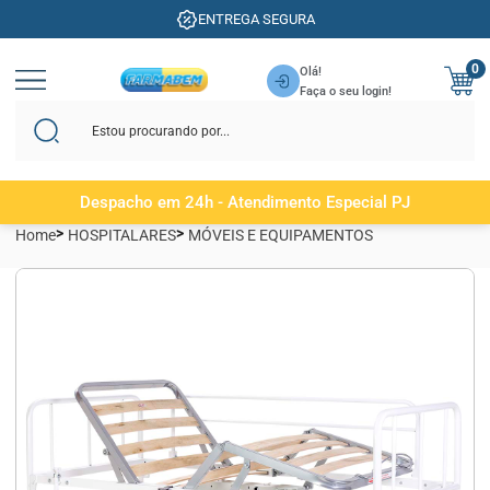
ENTREGA SEGURA
0
Olá!
Faça o seu login!
Despacho em 24h - Atendimento Especial PJ
Home
HOSPITALARES
MÓVEIS E EQUIPAMENTOS