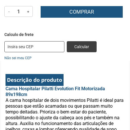
COMPRAR
-
+
Calcular
Não sei meu CEP
Descrição do produto
Cama Hospitalar Pilatti Evolution Fit Motorizada
89x198cm
A cama hospitalar de dois movimentos Pilatti é ideal para
pessoas que estão acamadas ou que passam muito
tempo deitadas.
Prioriza o bem estar do paciente,
possibilitando o ajuste da cabeça aos pés e também na
altura. Auxilia no funcionamento das articulações de
joelhos, coxas e lombar oferecendo qualidade de sono.