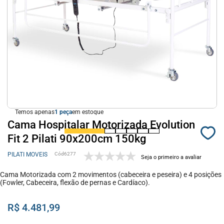
Temos apenas
1
em estoque
Cama Hospitalar Motorizada Evolution
Fit 2 Pilati 90x200cm 150kg
PILATI MOVEIS
6277
Seja o primeiro a avaliar
Cama Motorizada com 2 movimentos (cabeceira e peseira) e 4 posições
(Fowler, Cabeceira, flexão de pernas e Cardíaco).
R$ 4.481,99