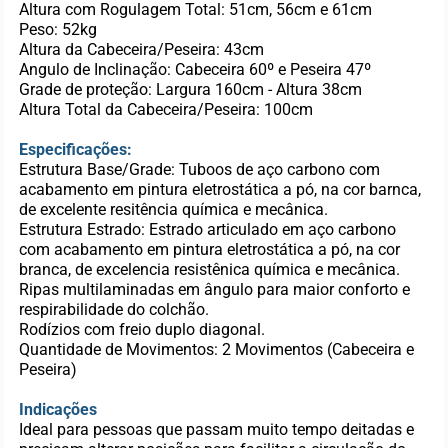
Altura com Rogulagem Total: 51cm, 56cm e 61cm
Peso: 52kg
Altura da Cabeceira/Peseira: 43cm
Angulo de Inclinação: Cabeceira 60º e Peseira 47º
Grade de proteção: Largura 160cm - Altura 38cm
Altura Total da Cabeceira/Peseira: 100cm
Especificações:
Estrutura Base/Grade: Tuboos de aço carbono com
acabamento em pintura eletrostática a pó, na cor barnca,
de excelente resitência química e mecânica.
Estrutura Estrado: Estrado articulado em aço carbono
com acabamento em pintura eletrostática a pó, na cor
branca, de excelencia resistênica química e mecânica.
Ripas multilaminadas em ângulo para maior conforto e
respirabilidade do colchão.
Rodízios com freio duplo diagonal.
Quantidade de Movimentos: 2 Movimentos (Cabeceira e
Peseira)
Indicações
Ideal para pessoas que passam muito tempo deitadas e