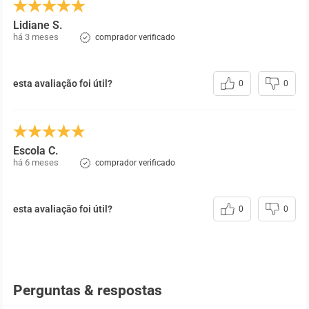
Lidiane S.
há 3 meses
comprador verificado
esta avaliação foi útil?
0
0
Escola C.
há 6 meses
comprador verificado
esta avaliação foi útil?
0
0
Perguntas & respostas