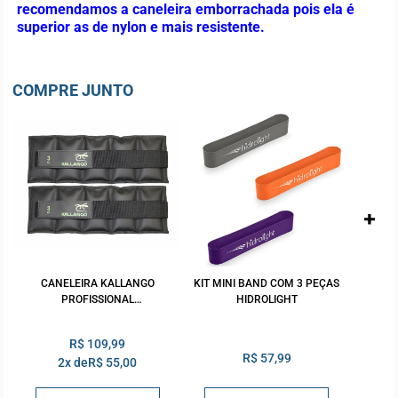
recomendamos a caneleira emborrachada pois ela é
superior as de nylon e mais resistente.
COMPRE JUNTO
CANELEIRA KALLANGO
KIT MINI BAND COM 3 PEÇAS
PROFISSIONAL
HIDROLIGHT
EMBORRACHADA PRETA 3KG
PAR
R$ 109,99
R$ 57,99
2x de
R$ 55,00