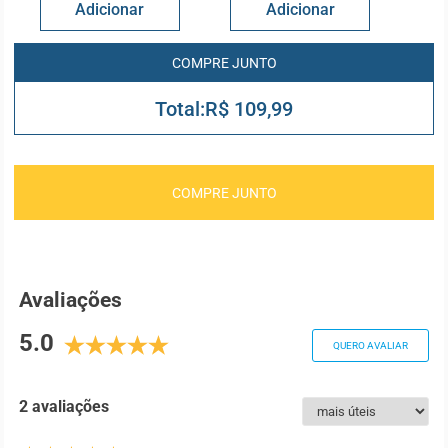
R$ 109,99
COMPRE JUNTO
Avaliações
5.0
QUERO AVALIAR
2 avaliações