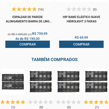
(16)
(0)
ESPALDAR DE PAREDE
HIP BAND ELÁSTICO SUAVE
ALONGAMENTO BARRA DE LING
HIDROLIGHT 3 FAIXAS
MADEIRA CLASSIC ARKTUS
R$ 759,99
R$ 1.000,00
R$ 69,99
4x de
R$ 190,00
COMPRAR
COMPRAR
TAMBÉM COMPRADOS
(1)
(0)
(0)
(1)