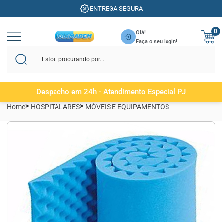
ENTREGA SEGURA
0
Olá!
Faça o seu login!
Despacho em 24h - Atendimento Especial PJ
Home
HOSPITALARES
MÓVEIS E EQUIPAMENTOS