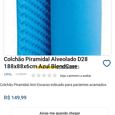
Colchão Piramidal Alveolado D28
188x88x6cm Azul BlendCare
CIPEL
5695
Seja o primeiro a avaliar
Colchão Piramidal Anti Escaras indicado para pacientes acamados.
R$ 149,99
Avise-me quando chegar