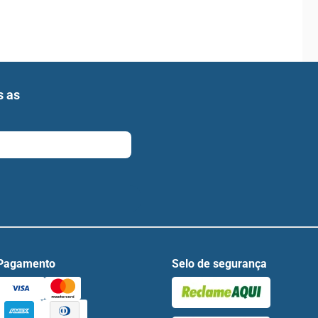
s as
Pagamento
Selo de segurança