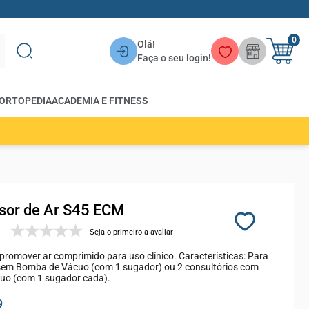
0
Olá!
Faça o seu login!
ORTOPEDIA
ACADEMIA E FITNESS
or de Ar S45 ECM
Seja o primeiro a avaliar
promover ar comprimido para uso clínico. Características: Para
 sem Bomba de Vácuo (com 1 sugador) ou 2 consultórios com
uo (com 1 sugador cada).
9