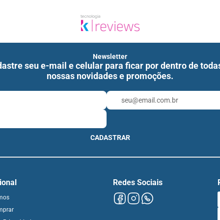
Newsletter
astre seu e-mail e celular para ficar por dentro de toda
nossas novidades e promoções.
CADASTRAR
cional
Redes Sociais
mos
mprar