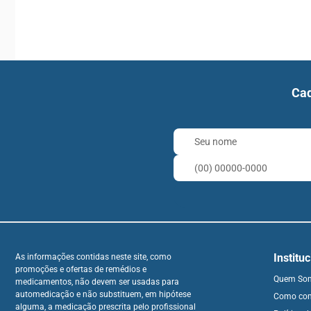
Cad
Institu
As informações contidas neste site, como
promoções e ofertas de remédios e
Quem So
medicamentos, não devem ser usadas para
automedicação e não substituem, em hipótese
Como co
alguma, a medicação prescrita pelo profissional