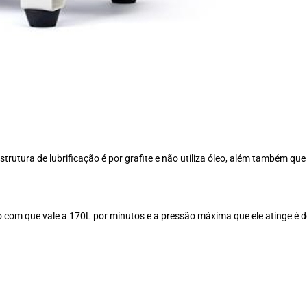
rutura de lubrificação é por grafite e não utiliza óleo, além também que 
m que vale a 170L por minutos e a pressão máxima que ele atinge é de 1