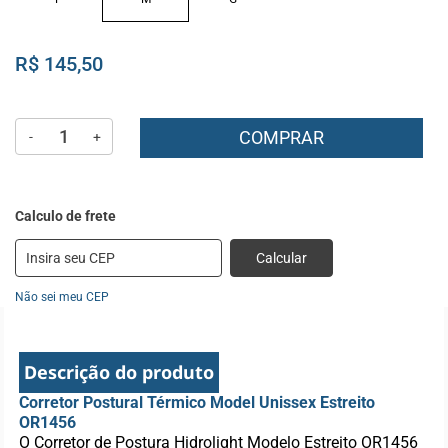
R$ 145,50
COMPRAR
-
+
Calcular
Não sei meu CEP
Descrição do produto
Corretor Postural Térmico Model Unissex Estreito
OR1456
O Corretor de Postura Hidrolight Modelo Estreito OR1456