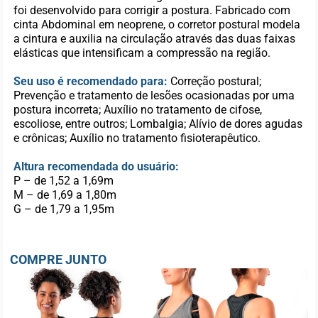
foi desenvolvido para corrigir a postura. Fabricado com
cinta Abdominal em neoprene, o corretor postural modela
a cintura e auxilia na circulação através das duas faixas
elásticas que intensificam a compressão na região.
Seu uso é recomendado para:
Correção postural;
Prevenção e tratamento de lesões ocasionadas por uma
postura incorreta; Auxílio no tratamento de cifose,
escoliose, entre outros; Lombalgia; Alívio de dores agudas
e crônicas; Auxílio no tratamento fisioterapêutico.
Altura recomendada do usuário:
P – de 1,52 a 1,69m
M – de 1,69 a 1,80m
G – de 1,79 a 1,95m
COMPRE JUNTO