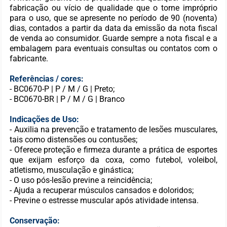
fabricação ou vício de qualidade que o torne impróprio
para o uso, que se apresente no período de 90 (noventa)
dias, contados a partir da data da emissão da nota fiscal
de venda ao consumidor. Guarde sempre a nota fiscal e a
embalagem para eventuais consultas ou contatos com o
fabricante.
Referências / cores:
- BC0670-P | P / M / G | Preto;
- BC0670-BR | P / M / G | Branco
Indicações de Uso:
- Auxilia na prevenção e tratamento de lesões musculares,
tais como distensões ou contusões;
- Oferece proteção e firmeza durante a prática de esportes
que exijam esforço da coxa, como futebol, voleibol,
atletismo, musculação e ginástica;
- O uso pós-lesão previne a reincidência;
- Ajuda a recuperar músculos cansados e doloridos;
- Previne o estresse muscular após atividade intensa.
Conservação: