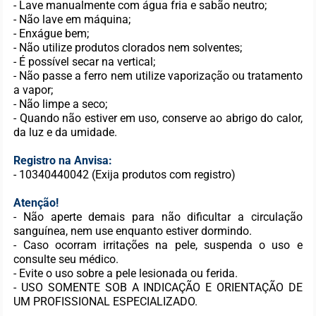
- Lave manualmente com água fria e sabão neutro;
- Não lave em máquina;
- Enxágue bem;
- Não utilize produtos clorados nem solventes;
- É possível secar na vertical;
- Não passe a ferro nem utilize vaporização ou tratamento
a vapor;
- Não limpe a seco;
- Quando não estiver em uso, conserve ao abrigo do calor,
da luz e da umidade.
Registro na Anvisa:
- 10340440042 (Exija produtos com registro)
Atenção!
- Não aperte demais para não dificultar a circulação
sanguínea, nem use enquanto estiver dormindo.
- Caso ocorram irritações na pele, suspenda o uso e
consulte seu médico.
- Evite o uso sobre a pele lesionada ou ferida.
- USO SOMENTE SOB A INDICAÇÃO E ORIENTAÇÃO DE
UM PROFISSIONAL ESPECIALIZADO.