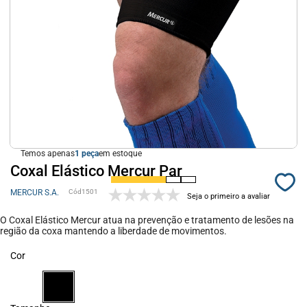
Temos apenas
1
em estoque
Coxal Elástico Mercur Par
MERCUR S.A.
1501
Seja o primeiro a avaliar
O Coxal Elástico Mercur atua na prevenção e tratamento de lesões na
região da coxa mantendo a liberdade de movimentos.
Cor