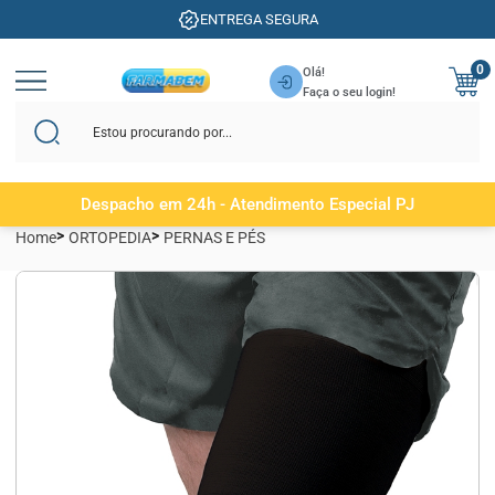
ENTREGA SEGURA
0
Olá!
Faça o seu login!
Despacho em 24h - Atendimento Especial PJ
Home
ORTOPEDIA
PERNAS E PÉS