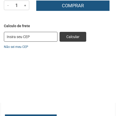
COMPRAR
-
+
Calcular
Não sei meu CEP