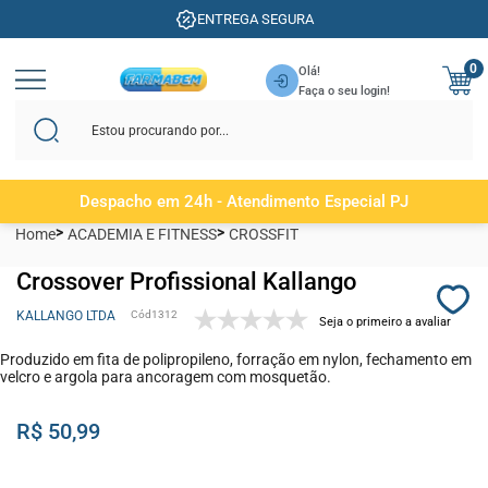
ENTREGA SEGURA
0
Olá!
Faça o seu login!
Despacho em 24h - Atendimento Especial PJ
Home
ACADEMIA E FITNESS
CROSSFIT
Crossover Profissional Kallango
KALLANGO LTDA
1312
Seja o primeiro a avaliar
Produzido em fita de polipropileno, forração em nylon, fechamento em
velcro e argola para ancoragem com mosquetão.
R$ 50,99