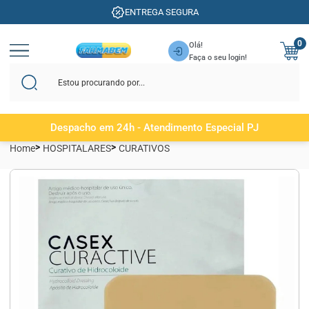
ENTREGA SEGURA
0
Olá!
Faça o seu login!
Despacho em 24h - Atendimento Especial PJ
Home
HOSPITALARES
CURATIVOS