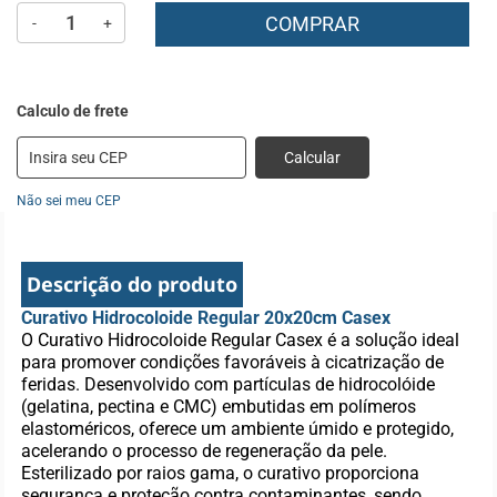
COMPRAR
-
+
Calcular
Não sei meu CEP
Descrição do produto
Curativo Hidrocoloide Regular 20x20cm Casex
O Curativo Hidrocoloide Regular Casex é a solução ideal
para promover condições favoráveis à cicatrização de
feridas. Desenvolvido com partículas de hidrocolóide
(gelatina, pectina e CMC) embutidas em polímeros
elastoméricos, oferece um ambiente úmido e protegido,
acelerando o processo de regeneração da pele.
Esterilizado por raios gama, o curativo proporciona
segurança e proteção contra contaminantes, sendo