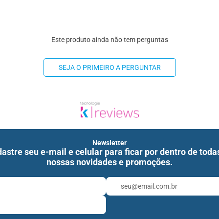
Este produto ainda não tem perguntas
SEJA O PRIMEIRO A PERGUNTAR
Newsletter
astre seu e-mail e celular para ficar por dentro de toda
nossas novidades e promoções.