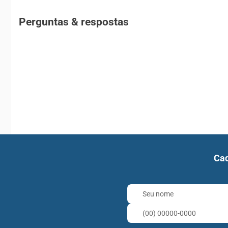
Perguntas & respostas
Cad