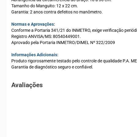
Tamanho do Manguito: 12 x 22 cm.
Garantia: 2 anos contra defeitos no manômetro.
Normas e Aprovações:
Conforme a Portaria 341/21 do INMETRO, exige verificação periód
Registro ANVISA/MS: 80540449001.
Aprovado pela Portaria INMETRO/DIMEL Nº 322/2009
Informações Adicionais:
Produto rigorosamente testado pelo controle de qualidade P.A. ME
Garantia de diagnóstico seguro e confiável.
Avaliações