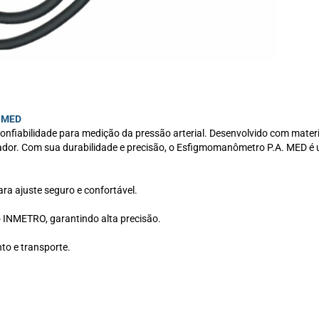
. MED
fiabilidade para medição da pressão arterial. Desenvolvido com materiai
ador. Com sua durabilidade e precisão, o Esfigmomanômetro P.A. MED é 
ra ajuste seguro e confortável.
 INMETRO, garantindo alta precisão.
o e transporte.