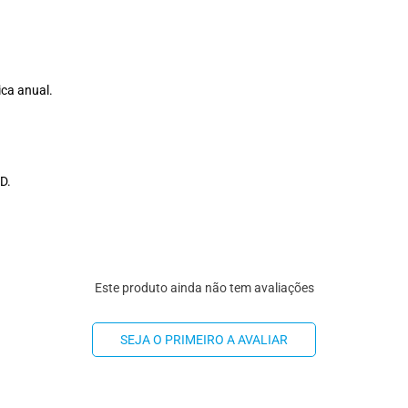
ica anual.
D.
Este produto ainda não tem avaliações
SEJA O PRIMEIRO A AVALIAR