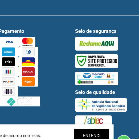
Pagamento
Selo de segurança
Selo de qualidade
e de acordo com elas.
ENTENDI