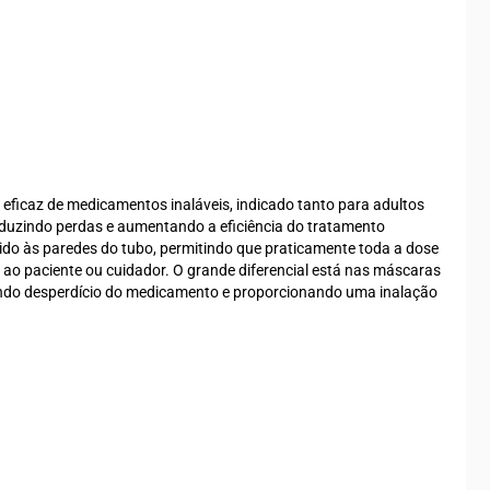
 eficaz de medicamentos inaláveis, indicado tanto para adultos
eduzindo perdas e aumentando a eficiência do tratamento
rido às paredes do tubo, permitindo que praticamente toda a dose
a ao paciente ou cuidador. O grande diferencial está nas máscaras
itando desperdício do medicamento e proporcionando uma inalação