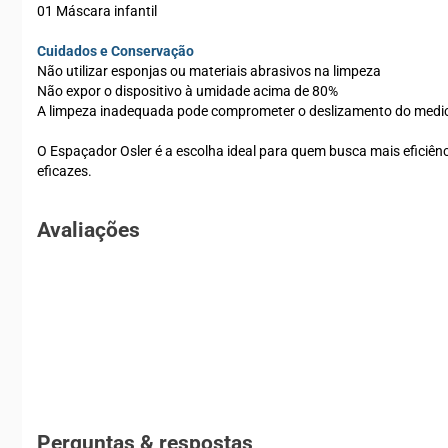
01 Máscara infantil
Cuidados e Conservação
Não utilizar esponjas ou materiais abrasivos na limpeza
Não expor o dispositivo à umidade acima de 80%
A limpeza inadequada pode comprometer o deslizamento do med
O Espaçador Osler é a escolha ideal para quem busca mais eficiên
eficazes.
Avaliações
Perguntas & respostas