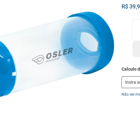
R$ 39,
Não sei m