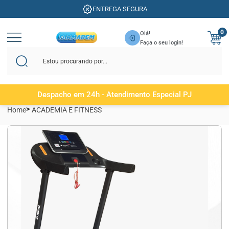
ENTREGA SEGURA
0
Olá!
Faça o seu login!
Despacho em 24h - Atendimento Especial PJ
Home
ACADEMIA E FITNESS