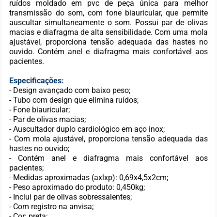
ruídos moldado em pvc de peça única para melhor
transmissão do som, com fone biauricular, que permite
auscultar simultaneamente o som. Possui par de olivas
macias e diafragma de alta sensibilidade. Com uma mola
ajustável, proporciona tensão adequada das hastes no
ouvido. Contém anel e diafragma mais confortável aos
pacientes.
Especificações:
- Design avançado com baixo peso;
- Tubo com design que elimina ruídos;
- Fone biauricular;
- Par de olivas macias;
- Auscultador duplo cardiológico em aço inox;
- Com mola ajustável, proporciona tensão adequada das
hastes no ouvido;
- Contém anel e diafragma mais confortável aos
pacientes;
- Medidas aproximadas (axlxp): 0,69x4,5x2cm;
- Peso aproximado do produto: 0,450kg;
- Inclui par de olivas sobressalentes;
- Com registro na anvisa;
- Cor: preta;