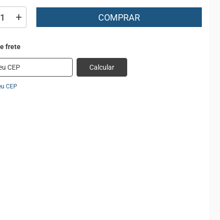
+
COMPRAR
Calcular
eu CEP