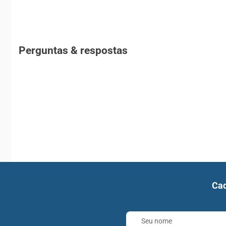
Perguntas & respostas
Cad