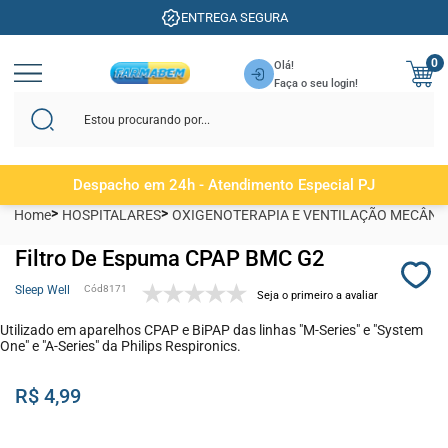
ENTREGA SEGURA
0
Olá!
Faça o seu login!
Despacho em 24h - Atendimento Especial PJ
Home
HOSPITALARES
OXIGENOTERAPIA E VENTILAÇÃO MECÂNI
Filtro De Espuma CPAP BMC G2
Sleep Well
8171
Seja o primeiro a avaliar
Utilizado em aparelhos CPAP e BiPAP das linhas "M-Series" e "System
One" e "A-Series" da Philips Respironics.
R$ 4,99