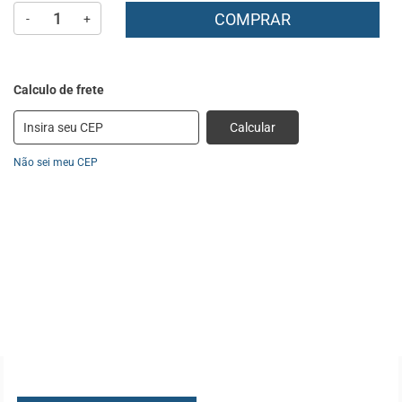
COMPRAR
-
+
Calcular
Não sei meu CEP