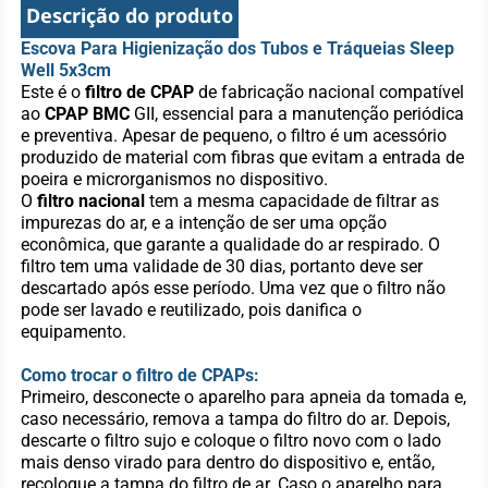
Descrição do produto
Escova Para Higienização dos Tubos e Tráqueias Sleep
Well 5x3cm
Este é o
filtro de CPAP
de fabricação nacional compatível
ao
CPAP BMC
GII, essencial para a manutenção periódica
e preventiva. Apesar de pequeno, o filtro é um acessório
produzido de material com fibras que evitam a entrada de
poeira e microrganismos no dispositivo.
O
filtro nacional
tem a mesma capacidade de filtrar as
impurezas do ar, e a intenção de ser uma opção
econômica, que garante a qualidade do ar respirado. O
filtro tem uma validade de 30 dias, portanto deve ser
descartado após esse período. Uma vez que o filtro não
pode ser lavado e reutilizado, pois danifica o
equipamento.
Como trocar o filtro de CPAPs:
Primeiro, desconecte o aparelho para apneia da tomada e,
caso necessário, remova a tampa do filtro do ar. Depois,
descarte o filtro sujo e coloque o filtro novo com o lado
mais denso virado para dentro do dispositivo e, então,
recoloque a tampa do filtro de ar. Caso o aparelho para