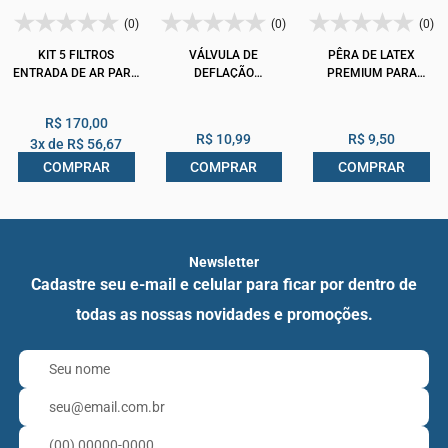
(0)
(0)
(0)
KIT 5 FILTROS
VÁLVULA DE
PÊRA DE LATEX
ENTRADA DE AR PARA
DEFLAÇÃO
PREMIUM PARA
CONCENTRADOR
ESFIGMOMANÔMETRO
ESFIGMOMANÔMETRO
OXIGÊNIO EVERFLO
MECÂNICO
R$ 170,00
R$ 10,99
R$ 9,50
3x de
R$ 56,67
COMPRAR
COMPRAR
COMPRAR
Newsletter
Cadastre seu e-mail e celular para ficar por dentro de
todas as nossas novidades e promoções.