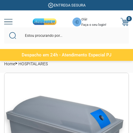
ENTREGA SEGURA
0
Olá!
Faça o seu login!
Despacho em 24h - Atendimento Especial PJ
Home
HOSPITALARES