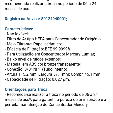
recomendada realizar a troca no período de 06 a 24
meses de uso.
Registro na Anvisa: 80124940001;
Características:
- Não lavável;
- Filtro de Ar tipo HEPA para Concentrador de Oxigênio;
- Meio Filtrante: Papel cerâmico;
- Eficácia de Filtração: BFE 99.9999%;
- Para utilização em Concentrador Mercury Lumiar;
- Baixo nível de ruídos externos;
- Material em ABS cor bronze transparente;
- Conexão: 3/8” NPT (Tubo interno);
- Altura 115.2 mm; Largura 57.1 mm; Compr. 45.1 mm;
- Capacidade de Filtração: 0.027 μm.
Orientações para Troca:
- Recomeda-se realizar a troca no período de 06 a 24
meses de uso*, para garantir a pureza do ar inspirado e a
perfeita manutenção do Concentrador Mercury.