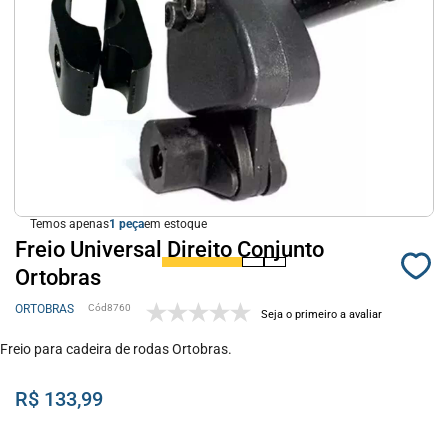
Temos apenas
1
em estoque
Freio Universal Direito Conjunto
Ortobras
ORTOBRAS
8760
Seja o primeiro a avaliar
Freio para cadeira de rodas Ortobras.
R$ 133,99