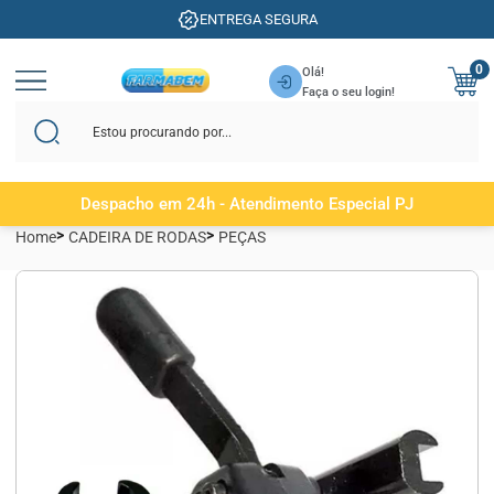
ENTREGA SEGURA
0
Olá!
Faça o seu login!
Despacho em 24h - Atendimento Especial PJ
Home
CADEIRA DE RODAS
PEÇAS