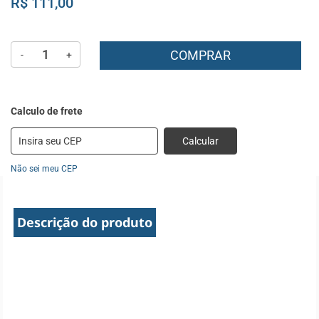
R$ 111,00
COMPRAR
-
+
Calcular
Não sei meu CEP
Descrição do produto