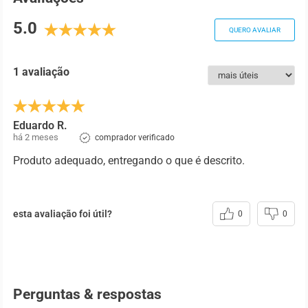
5.0
QUERO AVALIAR
1 avaliação
Eduardo R.
há 2 meses
comprador verificado
Produto adequado, entregando o que é descrito.
esta avaliação foi útil?
0
0
Perguntas & respostas