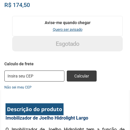
R$ 174,50
Avise-me quando chegar
Quero ser avisado
Esgotado
Calcular
Não sei meu CEP
Descrição do produto
Imobilizador de Joelho Hidrolight Largo
O Imobilizador de Joelho Hidrolight tem a função de