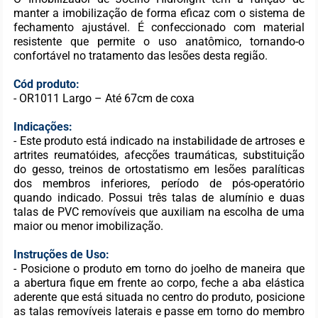
manter a imobilização de forma eficaz com o sistema de
fechamento ajustável. É confeccionado com material
resistente que permite o uso anatômico, tornando-o
confortável no tratamento das lesões desta região.
Cód produto:
- OR1011 Largo – Até 67cm de coxa
Indicações:
- Este produto está indicado na instabilidade de artroses e
artrites reumatóides, afecções traumáticas, substituição
do gesso, treinos de ortostatismo em lesões paralíticas
dos membros inferiores, período de pós-operatório
quando indicado. Possui três talas de alumínio e duas
talas de PVC removíveis que auxiliam na escolha de uma
maior ou menor imobilização.
Instruções de Uso:
- Posicione o produto em torno do joelho de maneira que
a abertura fique em frente ao corpo, feche a aba elástica
aderente que está situada no centro do produto, posicione
as talas removíveis laterais e passe em torno do membro