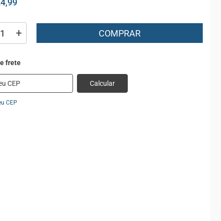
24,99
+
COMPRAR
Calcular
eu CEP