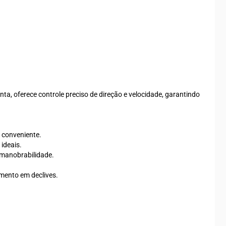
a, oferece controle preciso de direção e velocidade, garantindo
e conveniente.
ideais.
r manobrabilidade.
amento em declives.