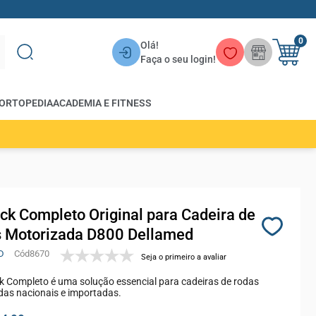
0
Olá!
Faça o seu login!
ORTOPEDIA
ACADEMIA E FITNESS
ick Completo Original para Cadeira de
 Motorizada D800 Dellamed
D
8670
Seja o primeiro a avaliar
k Completo é uma solução essencial para cadeiras de rodas
das nacionais e importadas.