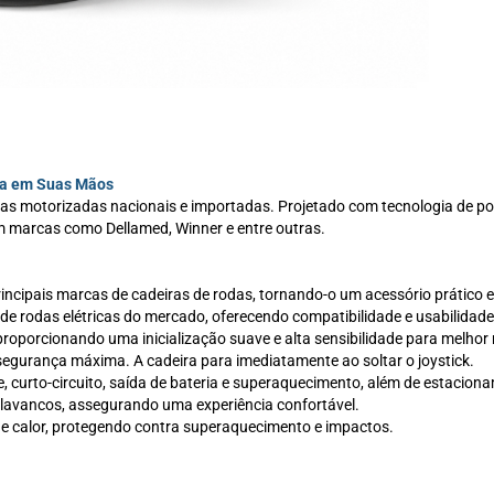
nça em Suas Mãos
as motorizadas nacionais e importadas. Projetado com tecnologia de pont
m marcas como Dellamed, Winner e entre outras.
rincipais marcas de cadeiras de rodas, tornando-o um acessório prático 
de rodas elétricas do mercado, oferecendo compatibilidade e usabilidade 
, proporcionando uma inicialização suave e alta sensibilidade para melho
segurança máxima. A cadeira para imediatamente ao soltar o joystick.
, curto-circuito, saída de bateria e superaquecimento, além de estacion
olavancos, assegurando uma experiência confortável.
de calor, protegendo contra superaquecimento e impactos.