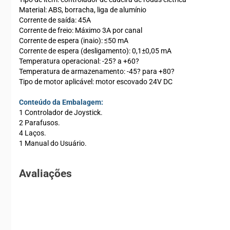
Material: ABS, borracha, liga de alumínio
Corrente de saída: 45A
Corrente de freio: Máximo 3A por canal
Corrente de espera (inaio): ≤50 mA
Corrente de espera (desligamento): 0,1±0,05 mA
Temperatura operacional: -25? a +60?
Temperatura de armazenamento: -45? para +80?
Tipo de motor aplicável: motor escovado 24V DC
Conteúdo da Embalagem:
1 Controlador de Joystick.
2 Parafusos.
4 Laços.
1 Manual do Usuário.
Avaliações