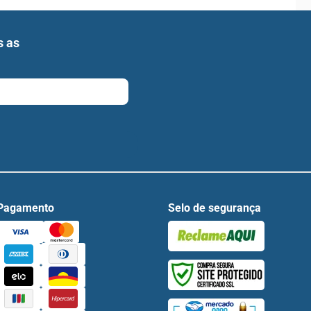
s as
Pagamento
Selo de segurança