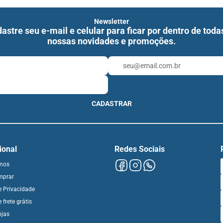
Newsletter
astre seu e-mail e celular para ficar por dentro de toda
nossas novidades e promoções.
CADASTRAR
cional
Redes Sociais
mos
mprar
de Privacidade
e frete grátis
ojas