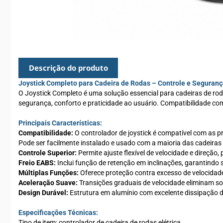
Descrição do produto
Joystick Completo para Cadeira de Rodas – Controle e Segura
O Joystick Completo é uma solução essencial para cadeiras de rod
segurança, conforto e praticidade ao usuário. Compatibilidade co
Principais Características:
Compatibilidade:
O controlador de joystick é compatível com as p
Pode ser facilmente instalado e usado com a maioria das cadeiras 
Controle Superior:
Permite ajuste flexível de velocidade e direção
Freio EABS:
Inclui função de retenção em inclinações, garantindo 
Múltiplas Funções:
Oferece proteção contra excesso de velocidade
Aceleração Suave:
Transições graduais de velocidade eliminam s
Design Durável:
Estrutura em alumínio com excelente dissipação 
Especificações Técnicas:
Tipo de item: controlador de cadeira de rodas elétrica