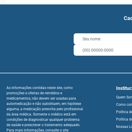
Cad
Institu
As informações contidas neste site, como
promoções e ofertas de remédios e
Quem So
medicamentos, não devem ser usadas para
automedicação e não substituem, em hipótese
Como co
alguma, a medicação prescrita pelo profissional
Política 
da área médica. Somente o médico está em
Política d
condições de diagnosticar qualquer problema
de saúde e prescrever o tratamento adequado.
Nossas L
Para mais informações, consulte o site