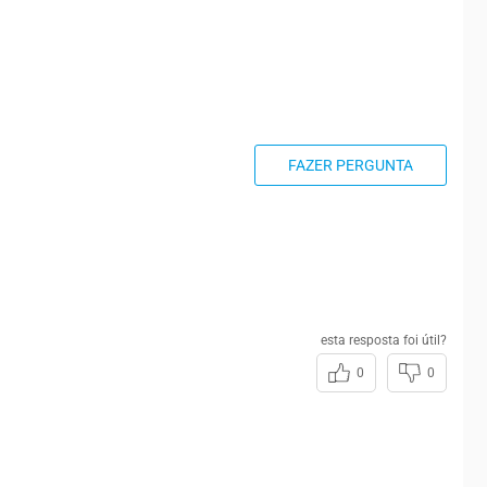
FAZER PERGUNTA
esta resposta foi útil?
0
0