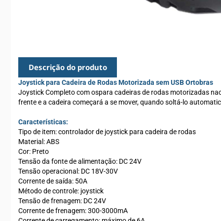
Descrição do produto
Joystick para Cadeira de Rodas Motorizada sem USB Ortobras
Joystick Completo com ospara cadeiras de rodas motorizadas nacion
frente e a cadeira começará a se mover, quando soltá-lo automatic
Características:
Tipo de item: controlador de joystick para cadeira de rodas
Material: ABS
Cor: Preto
Tensão da fonte de alimentação: DC 24V
Tensão operacional: DC 18V-30V
Corrente de saída: 50A
Método de controle: joystick
Tensão de frenagem: DC 24V
Corrente de frenagem: 300-3000mA
Corrente de carregamento: máximo de 6A