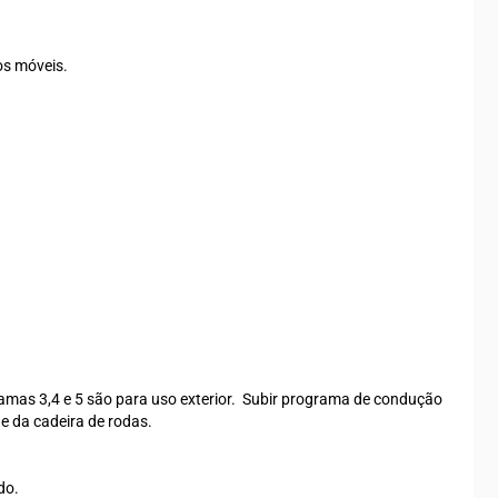
os móveis.
ramas 3,4 e 5 são para uso exterior. Subir programa de condução
e da cadeira de rodas.
do.