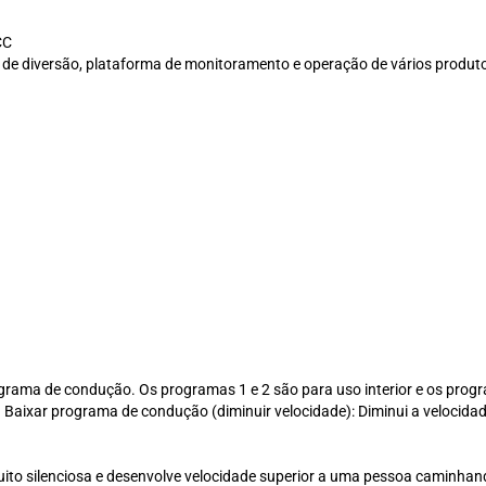
CC
to de diversão, plataforma de monitoramento e operação de vários produt
grama de condução. Os programas 1 e 2 são para uso interior e os prog
 Baixar programa de condução (diminuir velocidade): Diminui a velocidad
uito silenciosa e desenvolve velocidade superior a uma pessoa caminhan