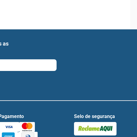
s as
Pagamento
Selo de segurança