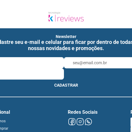
Newsletter
astre seu e-mail e celular para ficar por dentro de toda
nossas novidades e promoções.
CADASTRAR
cional
Redes Sociais
mos
mprar