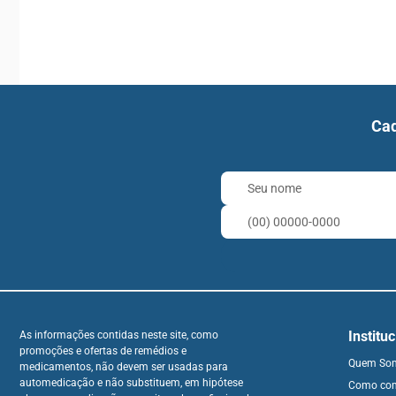
Cad
Institu
As informações contidas neste site, como
promoções e ofertas de remédios e
Quem So
medicamentos, não devem ser usadas para
automedicação e não substituem, em hipótese
Como co