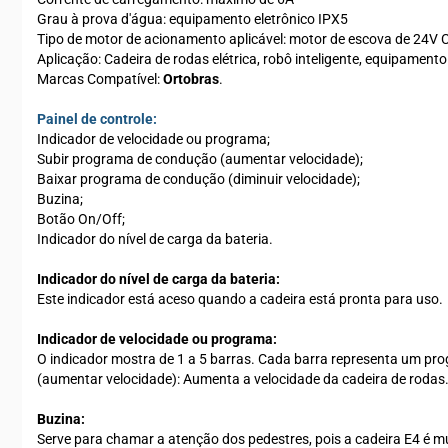
Grau à prova d'água: equipamento eletrônico IPX5
Tipo de motor de acionamento aplicável: motor de escova de 24V 
Aplicação: Cadeira de rodas elétrica, robô inteligente, equipamen
Marcas Compatível:
Ortobras
.
Painel de controle:
Indicador de velocidade ou programa;
Subir programa de condução (aumentar velocidade);
Baixar programa de condução (diminuir velocidade);
Buzina;
Botão On/Off;
Indicador do nível de carga da bateria.
Indicador do nível de carga da bateria:
Este indicador está aceso quando a cadeira está pronta para uso.
Indicador de velocidade ou programa:
O indicador mostra de 1 a 5 barras. Cada barra representa um pro
(aumentar velocidade): Aumenta a velocidade da cadeira de rodas.
Buzina:
Serve para chamar a atenção dos pedestres, pois a cadeira E4 é m