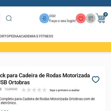
0
Olá!
Faça o seu login!
ORTOPEDIA
ACADEMIA E FITNESS
ick para Cadeira de Rodas Motorizada
SB Ortobras
S
9840
Seja o primeiro a avaliar
 Completo para Cadeira de Rodas Motorizada Ortobras com de
eletrônico.