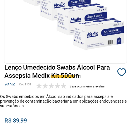
Lenço Umedecido Swabs Álcool Para
Assepsia Medix Kit 500un
MEDIX
8138
Seja o primeiro a avaliar
Os Swabs embebidos em Álcool são indicados para assepsia e
prevenção de contaminação bacteriana em aplicações endovenosas e
subcutâneas.
R$ 39,99