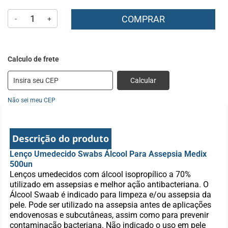
COMPRAR
-
+
Calcular
Não sei meu CEP
Descrição do produto
Lenço Umedecido Swabs Álcool Para Assepsia Medix
500un
Lenços umedecidos com álcool isopropílico a 70%
utilizado em assepsias e melhor ação antibacteriana. O
Álcool Swaab é indicado para limpeza e/ou assepsia da
pele. Pode ser utilizado na assepsia antes de aplicações
endovenosas e subcutâneas, assim como para prevenir
contaminação bacteriana. Não indicado o uso em pele