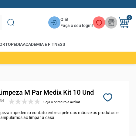
0
Olá!
Faça o seu login!
ORTOPEDIA
ACADEMIA E FITNESS
Limpeza M Par Medix Kit 10 Und
34
Seja o primeiro a avaliar
mpeza impedem o contato entre a pele das mãos e os produtos e
anipulamos ao limpar a casa.