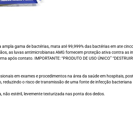
ma ampla gama de bactérias, mata até 99,999% das bactérias em ate cinc
ãos, as luvas antimicrobianas AMG fornecem proteção ativa contra as in
 externa após contato. IMPORTANTE: “PRODUTO DE USO ÚNICO” “DESTR
issionais em exames e procedimentos na área da saúde em hospitais, post
 reduzindo o risco de transmissão de uma fonte de infecção bacteriana 
, não estéril, levemente texturizada nas ponta dos dedos.