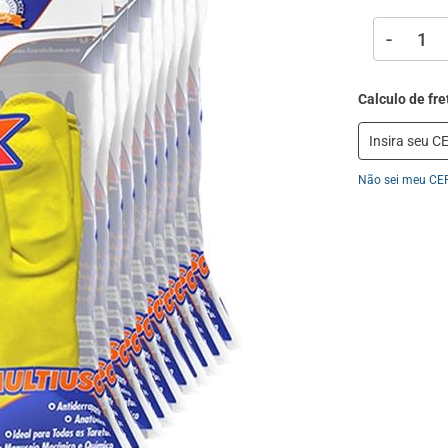
-
Não sei meu CE