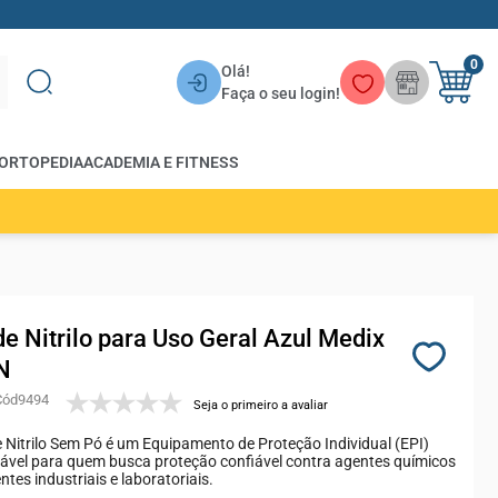
0
Olá!
Faça o seu login!
ORTOPEDIA
ACADEMIA E FITNESS
de Nitrilo para Uso Geral Azul Medix
N
9494
Seja o primeiro a avaliar
 Nitrilo Sem Pó é um Equipamento de Proteção Individual (EPI)
ável para quem busca proteção confiável contra agentes químicos
tes industriais e laboratoriais.