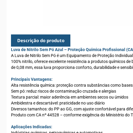
Descrição do produto
Luva de Nitrilo Sem Pó Azul – Proteção Química Profissional (CA 
A Luva de Nitrilo Sem Pó é um Equipamento de Proteção Individual
100% nitrilo, oferece excelente resistência a produtos químicos d
de 0,08 mm, essa luva proporciona conforto, durabilidade e sensibi
Principais Vantagens:
Alta resistência química: proteção contra substâncias como bases 
Sem pó: reduz riscos de contaminação cruzada e alergias
Textura parcial: maior aderência em ambientes secos ou úmidos
Ambidestra e descartável: praticidade no uso diário
Diversos tamanhos: do PP ao GG, com ajuste confortável para dif
Produto com CA nº 44528 – conforme exigência do Ministério do 
Aplicações Indicadas:
Indústrias químicas, petroquímicas e automotivas