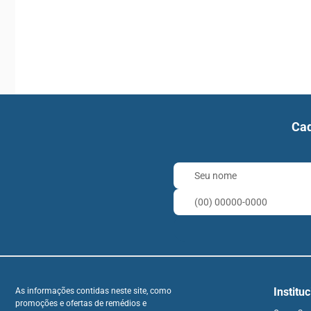
Cad
Institu
As informações contidas neste site, como
promoções e ofertas de remédios e