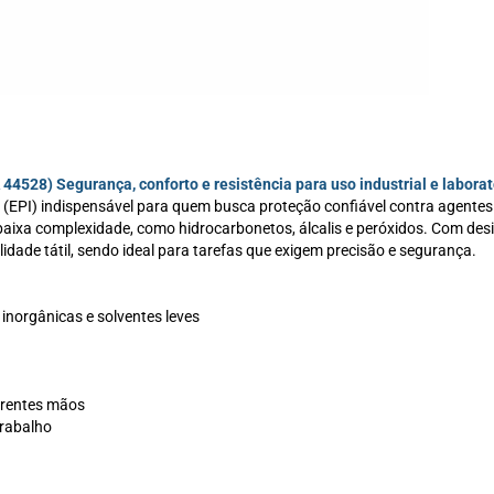
44528) Segurança, conforto e resistência para uso industrial e laborat
 (EPI) indispensável para quem busca proteção confiável contra agentes 
e baixa complexidade, como hidrocarbonetos, álcalis e peróxidos. Com des
lidade tátil, sendo ideal para tarefas que exigem precisão e segurança.
inorgânicas e solventes leves
erentes mãos
Trabalho