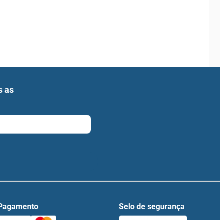
s as
Pagamento
Selo de segurança