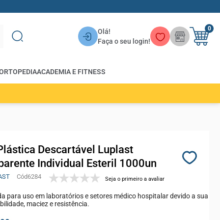
0
Olá!
Faça o seu login!
ORTOPEDIA
ACADEMIA E FITNESS
Plástica Descartável Luplast
parente Individual Esteril 1000un
AST
6284
Seja o primeiro a avaliar
a para uso em laboratórios e setores médico hospitalar devido a sua
bilidade, maciez e resistência.