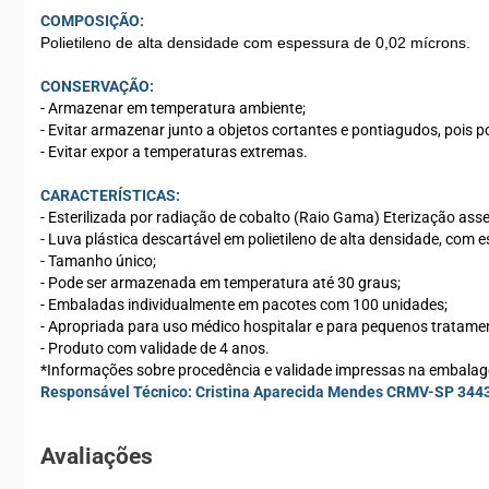
COMPOSIÇÃO:
Polietileno de alta densidade com espessura de 0,02 mícrons.
CONSERVAÇÃO:
- Armazenar em temperatura ambiente;
- Evitar armazenar junto a objetos cortantes e pontiagudos, pois 
- Evitar expor a temperaturas extremas.
CARACTERÍSTICAS:
- Esterilizada por radiação de cobalto (Raio Gama) Eterização a
- Luva plástica descartável em polietileno de alta densidade, com es
- Tamanho único;
- Pode ser armazenada em temperatura até 30 graus;
- Embaladas individualmente em pacotes com 100 unidades;
- Apropriada para uso médico hospitalar e para pequenos tratame
- Produto com validade de 4 anos.
*Informações sobre procedência e validade impressas na embala
Responsável Técnico: Cristina Aparecida Mendes CRMV-SP 344
Avaliações