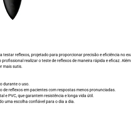
a testar reflexos, projetado para proporcionar precisão e eficiência no 
ofissional realizar o teste de reflexos de maneira rápida e eficaz. Alé
r mais sutis.
o durante o uso.
ão de reflexos em pacientes com respostas menos pronunciadas.
l e PVC, que garantem resistência e longa vida útil.
do uma escolha confiável para o dia a dia.