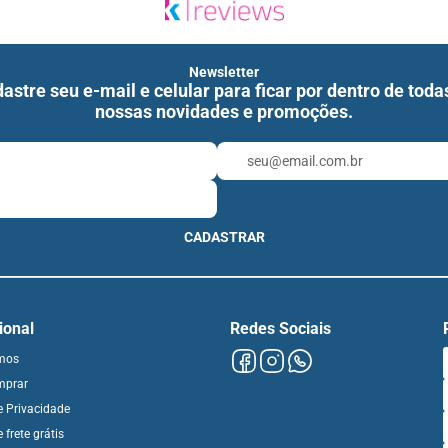
Newsletter
astre seu e-mail e celular para ficar por dentro de toda
nossas novidades e promoções.
CADASTRAR
cional
Redes Sociais
mos
mprar
de Privacidade
e frete grátis