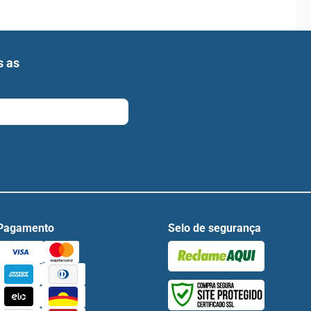
s as
Pagamento
Selo de segurança