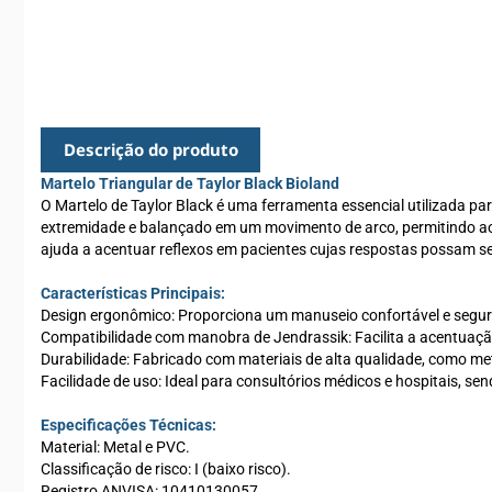
Descrição do produto
Martelo Triangular de Taylor Black Bioland
O Martelo de Taylor Black é uma ferramenta essencial utilizada par
extremidade e balançado em um movimento de arco, permitindo ao pr
ajuda a acentuar reflexos em pacientes cujas respostas possam se
Características Principais:
Design ergonômico: Proporciona um manuseio confortável e segur
Compatibilidade com manobra de Jendrassik: Facilita a acentuaç
Durabilidade: Fabricado com materiais de alta qualidade, como meta
Facilidade de uso: Ideal para consultórios médicos e hospitais, sen
Especificações Técnicas:
Material: Metal e PVC.
Classificação de risco: I (baixo risco).
Registro ANVISA: 10410130057.