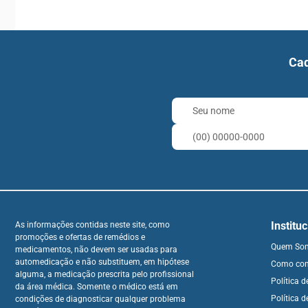
Cad
Institu
As informações contidas neste site, como
promoções e ofertas de remédios e
Quem So
medicamentos, não devem ser usadas para
automedicação e não substituem, em hipótese
Como co
alguma, a medicação prescrita pelo profissional
Política 
da área médica. Somente o médico está em
Política d
condições de diagnosticar qualquer problema