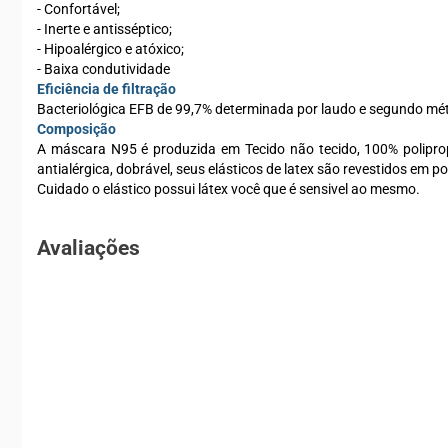
- Confortável;
- Inerte e antisséptico;
- Hipoalérgico e atóxico;
- Baixa condutividade
Eficiência de filtração
Bacteriológica EFB de 99,7% determinada por laudo e segundo 
Composição
A máscara N95 é produzida em Tecido não tecido, 100% polipropi
antialérgica, dobrável, seus elásticos de latex são revestidos em p
Cuidado o elástico possui látex você que é sensivel ao mesmo.
Avaliações