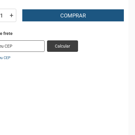
+
COMPRAR
Calcular
eu CEP