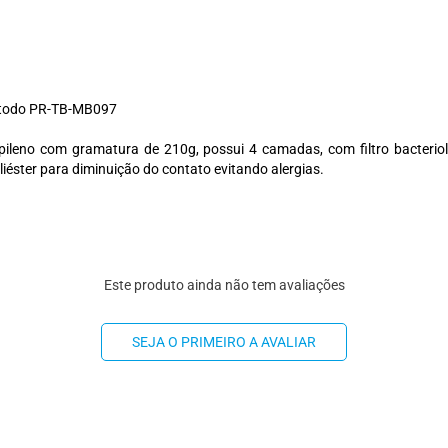
método PR-TB-MB097
leno com gramatura de 210g, possui 4 camadas, com filtro bacteriológ
oliéster para diminuição do contato evitando alergias.
Este produto ainda não tem avaliações
SEJA O PRIMEIRO A AVALIAR