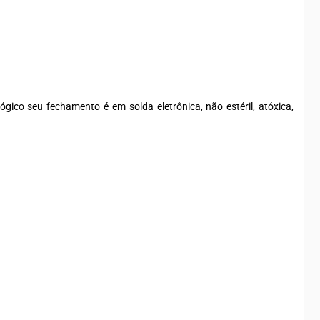
ico seu fechamento é em solda eletrônica, não estéril, atóxica,