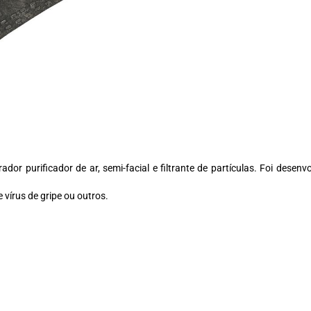
or purificador de ar, semi-facial e filtrante de partículas. Foi desenvo
 vírus de gripe ou outros.