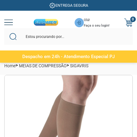
ENTREGA SEGURA
0
Olá!
Faça o seu login!
Despacho em 24h - Atendimento Especial PJ
Home
MEIAS DE COMPRESSÃO
SIGAVRIS