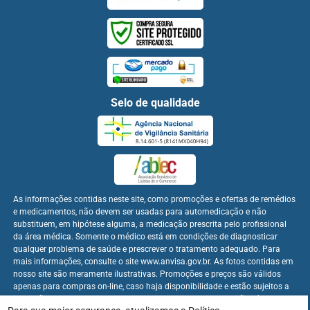
Selo de qualidade
As informações contidas neste site, como promoções e ofertas de remédios
e medicamentos, não devem ser usadas para automedicação e não
substituem, em hipótese alguma, a medicação prescrita pelo profissional
da área médica. Somente o médico está em condições de diagnosticar
qualquer problema de saúde e prescrever o tratamento adequado. Para
mais informações, consulte o site www.anvisa.gov.br. As fotos contidas em
nosso site são meramente ilustrativas. Promoções e preços são válidos
apenas para compras on-line, caso haja disponibilidade e estão sujeitos a
alterações no decorrer do dia. Os preços publicados no site são válidos