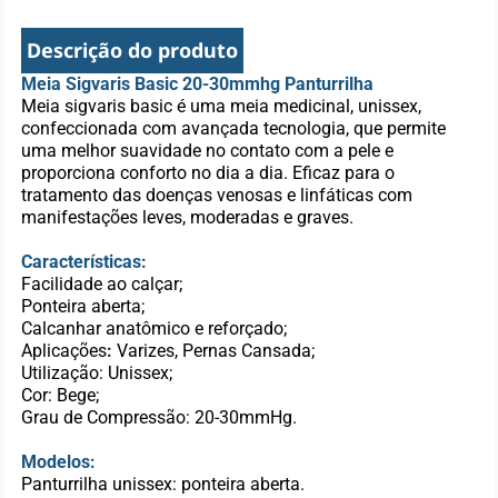
Descrição do produto
Meia Sigvaris Basic 20-30mmhg Panturrilha
Meia sigvaris basic é uma meia medicinal, unissex,
confeccionada com avançada tecnologia, que permite
uma melhor suavidade no contato com a pele e
proporciona conforto no dia a dia. Eficaz para o
tratamento das doenças venosas e linfáticas com
manifestações leves, moderadas e graves.
Características:
Facilidade ao calçar;
Ponteira aberta;
Calcanhar anatômico e reforçado;
Aplicações
:
Varizes, Pernas Cansada;
Utilização: Unissex;
Cor: Bege;
Grau de Compressão: 20-30mmHg.
Modelos:
Panturrilha unissex: ponteira aberta.