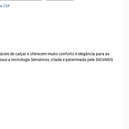
eu CEP
ceis de calçar e oferecem muito conforto e elegância para as
ssui a tecnologia Sensinnov, criada e patenteada pela SIGVARIS