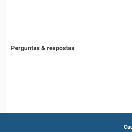
Perguntas & respostas
Cad