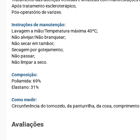
Após tratamento escleroterápico;
Pós-operatório de varizes.
Instruções de manutenção:
Lavagem a mão/Temperatura máxima 40ºC;
Não alvejar/Não branquear;
Não secar em tambor;
Secagem por gotejamento;
Não passar;
Não limpar a seco.
Composição:
Poliamida: 69%
Elastano: 31%
Como medir:
Circunferência do tornozelo, da panturrilha, da coxa, comprimen
Avaliações