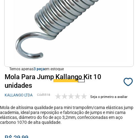
Temos apenas
3
em estoque
Mola Para Jump Kallango Kit 10
unidades
KALLANGO LTDA
5518
Seja o primeiro a avaliar
Mola de altíssima qualidade para mini trampolim/cama elásticas jump
academia, ideal para reposição e fabricação de jumps e mini cama
elásticas, diâmetro do fio de aço 3,2mm, confeccionadas em aço
carbono 1070 de alta qualidade.
R$ 29,99