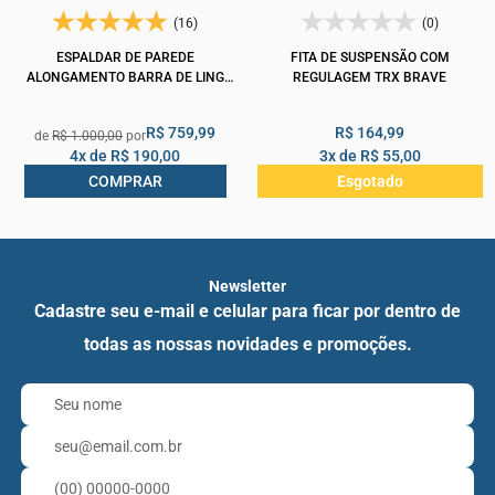
(16)
(0)
ESPALDAR DE PAREDE
FITA DE SUSPENSÃO COM
ALONGAMENTO BARRA DE LING
REGULAGEM TRX BRAVE
MADEIRA CLASSIC ARKTUS
R$ 759,99
R$ 164,99
R$ 1.000,00
4x de
R$ 190,00
3x de
R$ 55,00
COMPRAR
Esgotado
Newsletter
Cadastre seu e-mail e celular para ficar por dentro de
todas as nossas novidades e promoções.