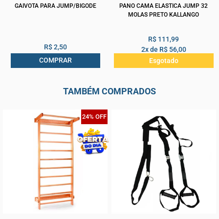
GAIVOTA PARA JUMP/BIGODE
PANO CAMA ELASTICA JUMP 32
MOLAS PRETO KALLANGO
R$ 111,99
R$ 2,50
2x de
R$ 56,00
COMPRAR
Esgotado
TAMBÉM COMPRADOS
24% OFF